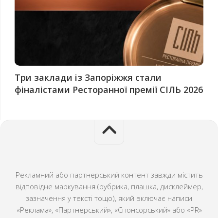
Три заклади із Запоріжжя стали
фіналістами Ресторанної премії СІЛЬ 2026
Рекламний або партнерський контент завжди містить
відповідне маркування (рубрика, плашка, дисклеймер,
зазначення у тексті тощо), який включає написи
«Реклама», «Партнерський», «Спонсорський» або «PR»