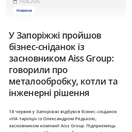
19.06.2026
Новини
У Запоріжжі пройшов
бізнес-сніданок із
засновником Aiss Group:
говорили про
металообробку, котли та
інженерні рішення
18 червня у Запоріжжі відбувся бізнес-сніданок
«НА тарілці»
із Олександром Редькою,
засновником компанії Aiss Group. Підприємець