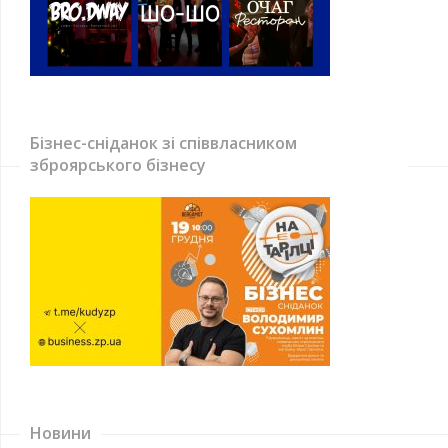
Бізнес-сніданок зі співвласником
зброярського бізнесу
Новини