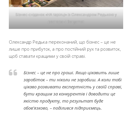
Бізнес-сніданок «НА тарілці» із Олександром Редькою у
ресторані Bergamot
Олександр Редька переконаний, що бізнес – це не
лише про прибуток, а про постійний рух та розвиток,
щоб ставати кращими у своїй справі.
Бізнес – це не про гроші. Якщо цікавить лише
заробіток – ти ніколи не заробиш. А коли тобі
цікаво розвивати експертність у своїй справі,
бути кращим за конкурентів і доводити це
якістю продукту, то результат буде
обов’язково, – поділився підприємець.