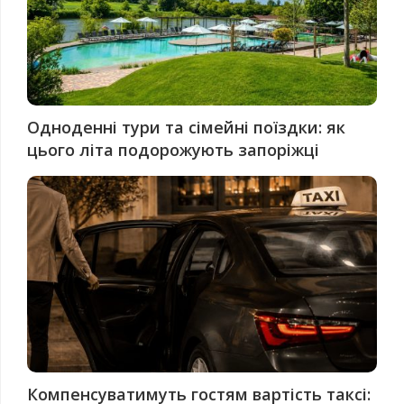
Одноденні тури та сімейні поїздки: як
цього літа подорожують запоріжці
Компенсуватимуть гостям вартість таксі: