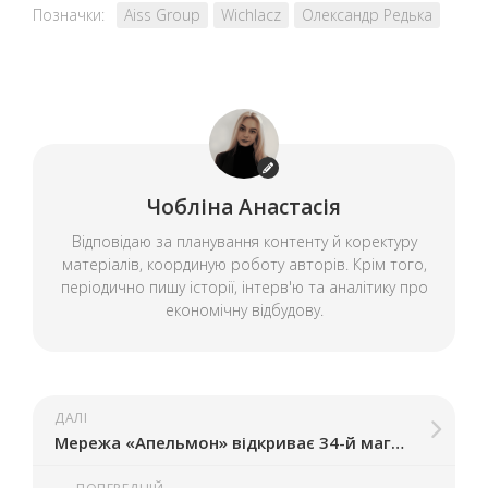
Позначки:
Aiss Group
Wichlacz
Олександр Редька
Чобліна Анастасія
Відповідаю за планування контенту й коректуру
матеріалів, координую роботу авторів. Крім того,
періодично пишу історії, інтерв'ю та аналітику про
економічну відбудову.
ДАЛІ
Мережа «Апельмон» відкриває 34-й магазин у Запоріжжі