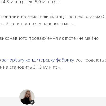
 4,3 млн грн до 5,9 млн грн.
шований на земельній ділянці площею близько 0
ла й залишається у власності міста.
 виконавчого провадження як іпотечне майно
о
запорізьку кондитерську фабрику
розпродають 
айна становить 31,3 млн грн.