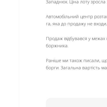
Западнюк. Ціна лоту зросла з
Автомобільний центр розта
га, яка до продажу не входи
Продаж відбувався у межах
боржника.
Раніше ми також писали, щ
борги. Загальна вартість м