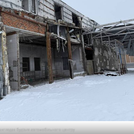
виглядає будівля автомобільного центру