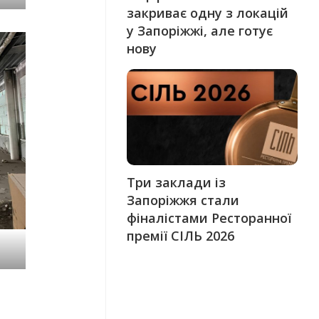
закриває одну з локацій
у Запоріжжі, але готує
нову
Три заклади із
Запоріжжя стали
фіналістами Ресторанної
премії СІЛЬ 2026