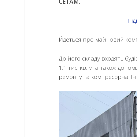
СЕТАМ.
Під
Йдеться про майновий компл
До його складу входять буд
1,1 тис. кв. м, а також доп
ремонту та компресорна. Ін