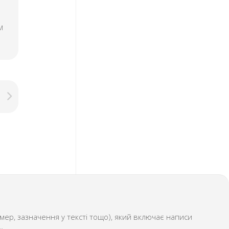
м
ер, зазначення у тексті тощо), який включає написи