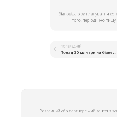
Відповідаю за планування конт
того, періодично пишу і
ПОПЕРЕДНІЙ
Рекламний або партнерський контент завж