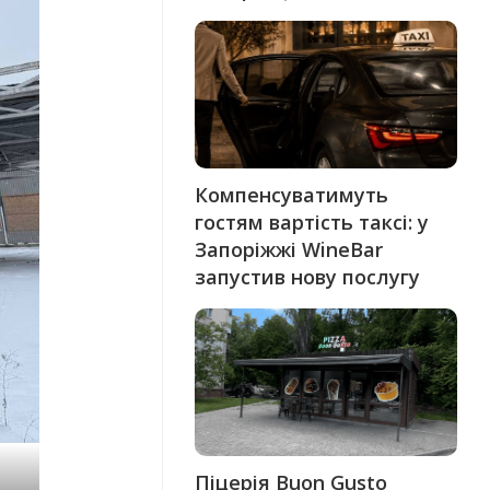
Компенсуватимуть
гостям вартість таксі: у
Запоріжжі WineBar
запустив нову послугу
Піцерія Buon Gusto