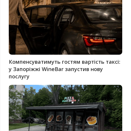
Компенсуватимуть гостям вартість таксі:
у Запоріжжі WineBar запустив нову
послугу