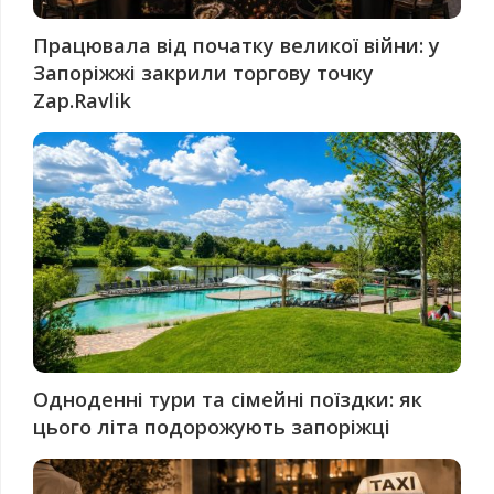
Працювала від початку великої війни: у
Запоріжжі закрили торгову точку
Zap.Ravlik
Одноденні тури та сімейні поїздки: як
цього літа подорожують запоріжці