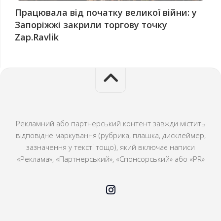
Працювала від початку великої війни: у
Запоріжжі закрили торгову точку
Zap.Ravlik
Рекламний або партнерський контент завжди містить
відповідне маркування (рубрика, плашка, дисклеймер,
зазначення у тексті тощо), який включає написи
«Реклама», «Партнерський», «Спонсорський» або «PR»