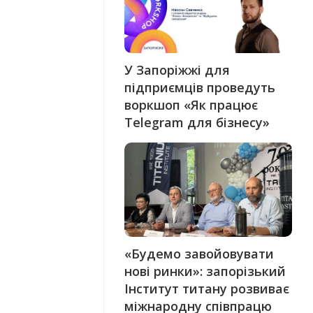
У Запоріжжі для
підприємців проведуть
воркшоп «Як працює
Telegram для бізнесу»
«Будемо завойовувати
нові ринки»: запорізький
Інститут титану розвиває
міжнародну співпрацю