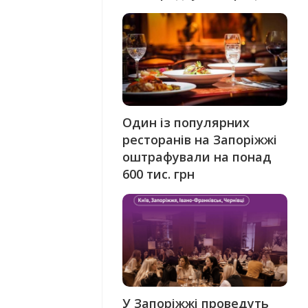
Один із популярних
ресторанів на Запоріжжі
оштрафували на понад
600 тис. грн
У Запоріжжі проведуть