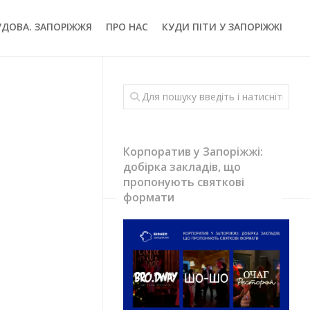
УДОВА. ЗАПОРІЖЖЯ
ПРО НАС
КУДИ ПІТИ У ЗАПОРІЖЖІ
Корпоратив у Запоріжжі:
добірка закладів, що
пропонують святкові
формати