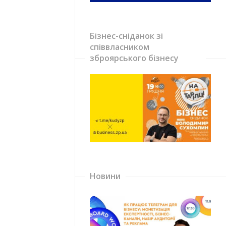
Бізнес-сніданок зі
співвласником
зброярського бізнесу
Новини