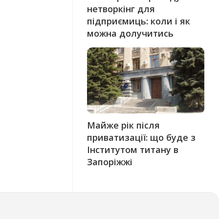
нетворкінг для
підприємиць: коли і як
можна долучитись
Майже рік після
приватизації: що буде з
Інститутом титану в
Запоріжжі