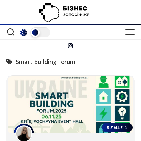
Перейти
до
вмісту
Smart Building Forum
БІЛЬШЕ