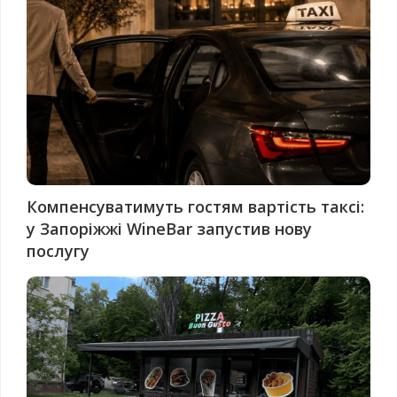
Компенсуватимуть гостям вартість таксі:
у Запоріжжі WineBar запустив нову
послугу