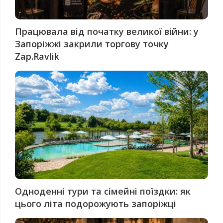
Працювала від початку великої війни: у
Запоріжжі закрили торгову точку
Zap.Ravlik
Одноденні тури та сімейні поїздки: як
цього літа подорожують запоріжці