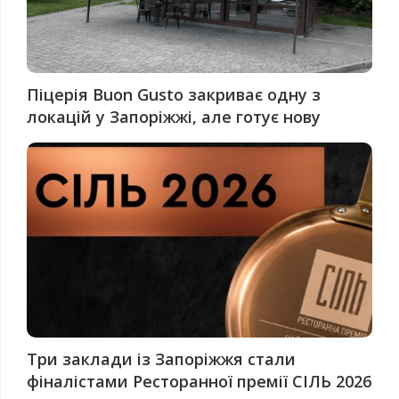
Піцерія Buon Gusto закриває одну з
локацій у Запоріжжі, але готує нову
Три заклади із Запоріжжя стали
фіналістами Ресторанної премії СІЛЬ 2026