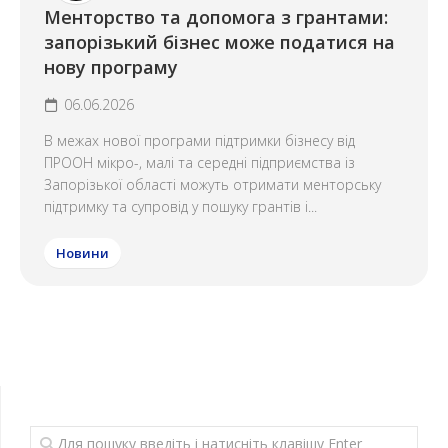
Менторство та допомога з грантами:
запорізький бізнес може податися на
нову програму
06.06.2026
В межах нової програми підтримки бізнесу від
ПРООН мікро-, малі та середні підприємства із
Запорізької області можуть отримати менторську
підтримку та супровід у пошуку грантів і...
Новини