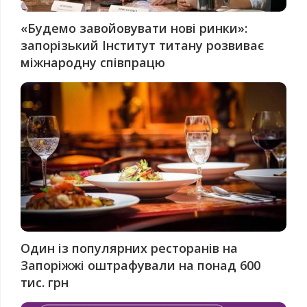
«Будемо завойовувати нові ринки»:
запорізький Інститут титану розвиває
міжнародну співпрацю
Один із популярних ресторанів на
Запоріжжі оштрафували на понад 600
тис. грн