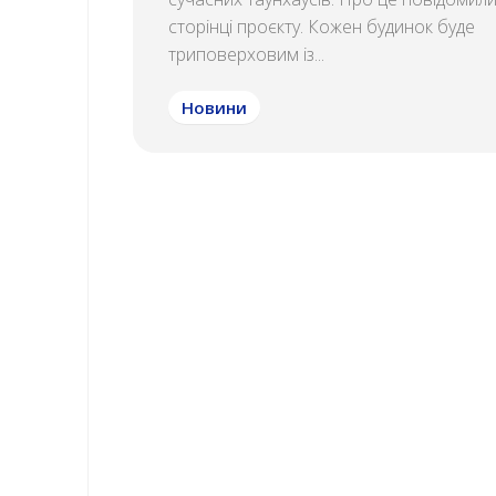
сторінці проєкту. Кожен будинок буде
триповерховим із...
Новини