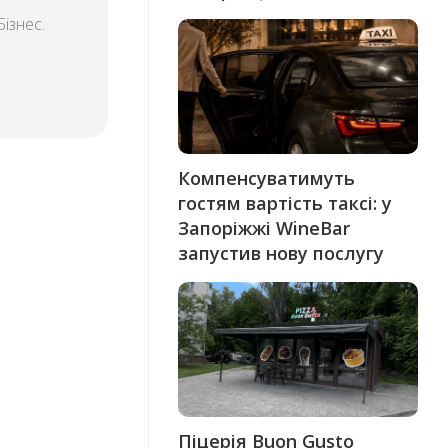
ізнес.
Компенсуватимуть
гостям вартість таксі: у
Запоріжжі WineBar
запустив нову послугу
Піцерія Buon Gusto