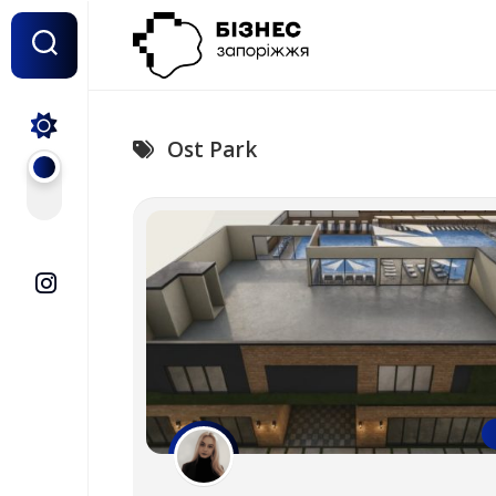
Перейти
до
вмісту
Ost Park