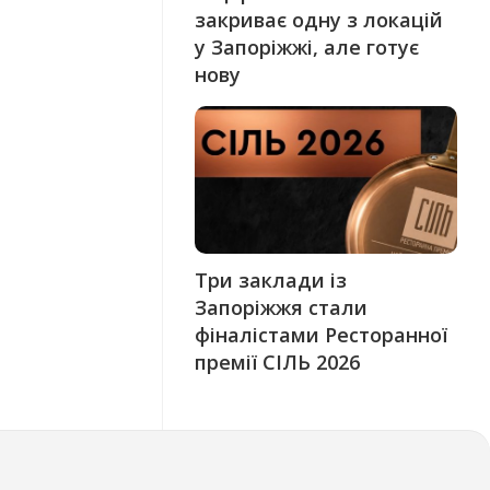
закриває одну з локацій
у Запоріжжі, але готує
нову
Три заклади із
Запоріжжя стали
фіналістами Ресторанної
премії СІЛЬ 2026