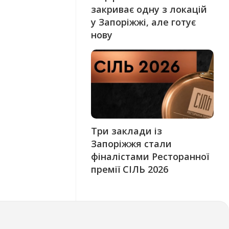
закриває одну з локацій
у Запоріжжі, але готує
нову
Три заклади із
Запоріжжя стали
фіналістами Ресторанної
премії СІЛЬ 2026