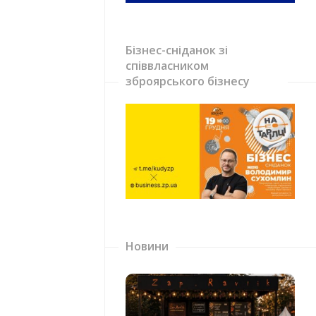
Бізнес-сніданок зі
співвласником
зброярського бізнесу
Новини