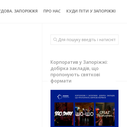
УДОВА. ЗАПОРІЖЖЯ
ПРО НАС
КУДИ ПІТИ У ЗАПОРІЖЖІ
Корпоратив у Запоріжжі:
добірка закладів, що
пропонують святкові
формати