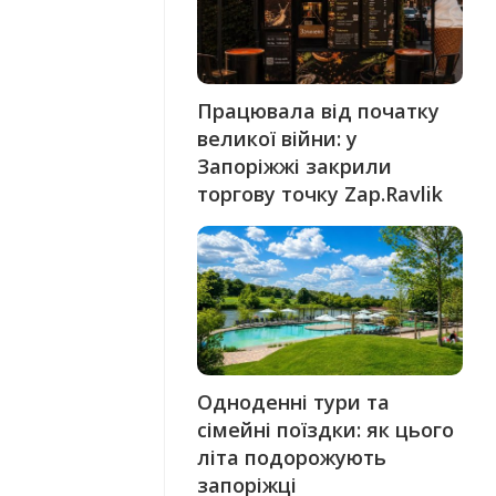
Працювала від початку
великої війни: у
Запоріжжі закрили
торгову точку Zap.Ravlik
Одноденні тури та
сімейні поїздки: як цього
літа подорожують
запоріжці