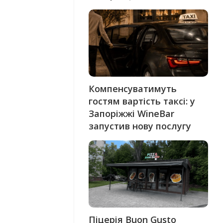
Компенсуватимуть
гостям вартість таксі: у
Запоріжжі WineBar
запустив нову послугу
Піцерія Buon Gusto