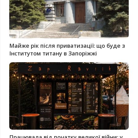
Майже рік після приватизації: що буде з
Інститутом титану в Запоріжжі
Працювала від початку великої війни: у