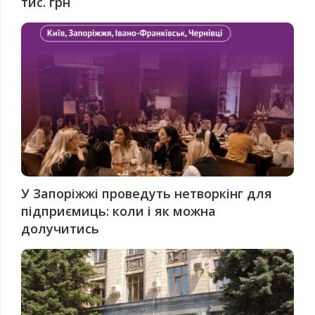
тис. грн
У Запоріжжі проведуть нетворкінг для
підприємиць: коли і як можна
долучитись