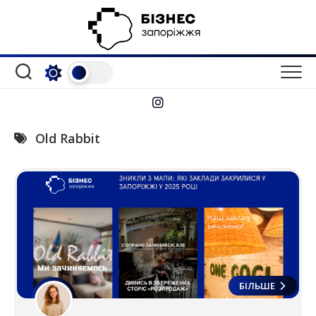
Перейти
до
вмісту
Old Rabbit
БІЛЬШЕ