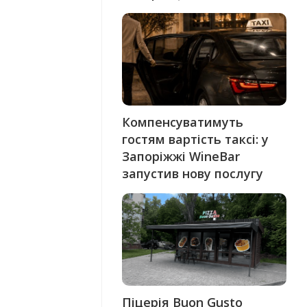
Компенсуватимуть
гостям вартість таксі: у
Запоріжжі WineBar
запустив нову послугу
Піцерія Buon Gusto