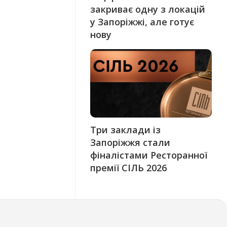
закриває одну з локацій
у Запоріжжі, але готує
нову
Три заклади із
Запоріжжя стали
фіналістами Ресторанної
премії СІЛЬ 2026