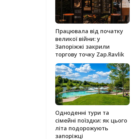
Працювала від початку
великої війни: у
Запоріжжі закрили
торгову точку Zap.Ravlik
Одноденні тури та
сімейні поїздки: як цього
літа подорожують
запоріжці