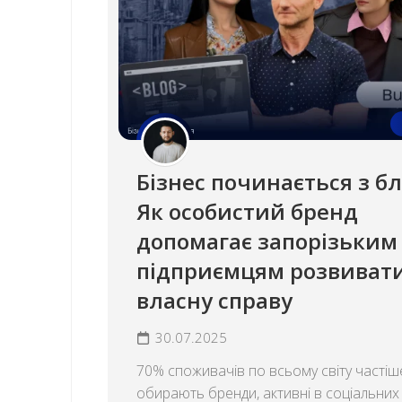
Бізнес починається з бл
Як особистий бренд
допомагає запорізьким
підприємцям розвиват
власну справу
30.07.2025
70% споживачів по всьому світу частіш
обирають бренди, активні в соціальних