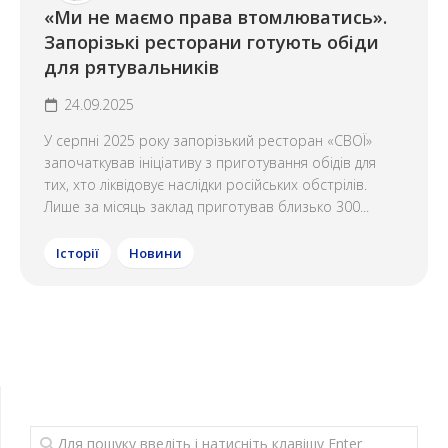
«Ми не маємо права втомлюватись».
Запорізькі ресторани готують обіди
для рятувальників
24.09.2025
У серпні 2025 року запорізький ресторан «СВОЇ»
започаткував ініціативу з приготування обідів для
тих, хто ліквідовує наслідки російських обстрілів.
Лише за місяць заклад приготував близько 300...
Історії
Новини