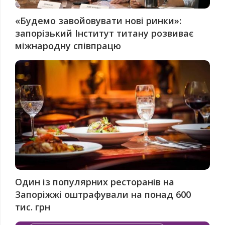
«Будемо завойовувати нові ринки»:
запорізький Інститут титану розвиває
міжнародну співпрацю
Один із популярних ресторанів на
Запоріжжі оштрафували на понад 600
тис. грн