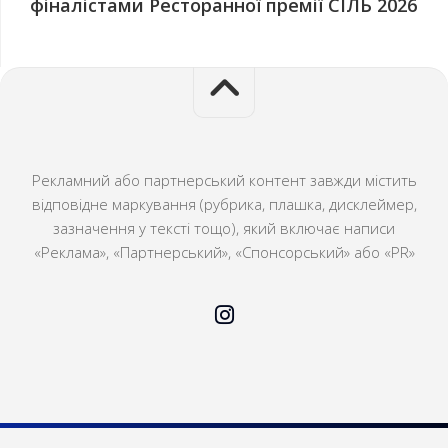
фіналістами Ресторанної премії СІЛЬ 2026
Рекламний або партнерський контент завжди містить
відповідне маркування (рубрика, плашка, дисклеймер,
зазначення у тексті тощо), який включає написи
«Реклама», «Партнерський», «Спонсорський» або «PR»