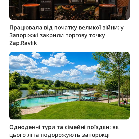
Працювала від початку великої війни: у
Запоріжжі закрили торгову точку
Zap.Ravlik
Одноденні тури та сімейні поїздки: як
цього літа подорожують запоріжці