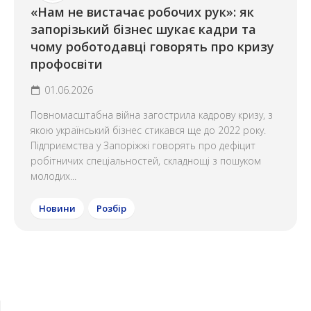
«Нам не вистачає робочих рук»: як
запорізький бізнес шукає кадри та
чому роботодавці говорять про кризу
профосвіти
01.06.2026
Повномасштабна війна загострила кадрову кризу, з
якою український бізнес стикався ще до 2022 року.
Підприємства у Запоріжжі говорять про дефіцит
робітничих спеціальностей, складнощі з пошуком
молодих...
Новини
Розбір