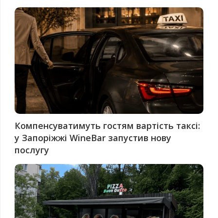
Компенсуватимуть гостям вартість таксі:
у Запоріжжі WineBar запустив нову
послугу