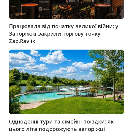
Працювала від початку великої війни: у
Запоріжжі закрили торгову точку
Zap.Ravlik
Одноденні тури та сімейні поїздки: як
цього літа подорожують запоріжці