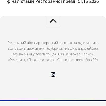
фіналістами Ресторанної премії СІЛЬ 2026
Рекламний або партнерський контент завжди містить
відповідне маркування (рубрика, плашка, дисклеймер,
зазначення у тексті тощо), який включає написи
«Реклама», «Партнерський», «Спонсорський» або «PR»