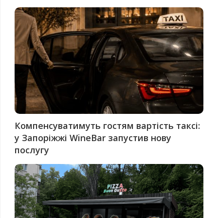
Компенсуватимуть гостям вартість таксі:
у Запоріжжі WineBar запустив нову
послугу