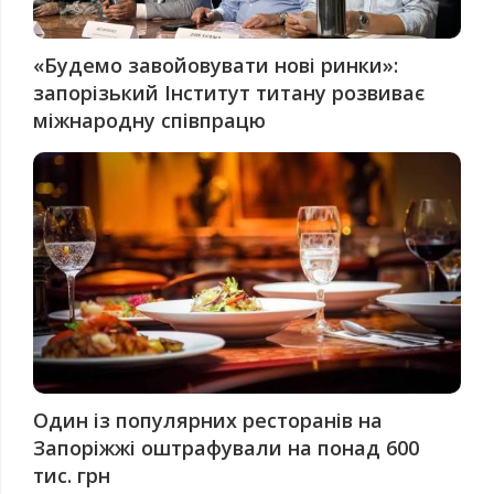
«Будемо завойовувати нові ринки»:
запорізький Інститут титану розвиває
міжнародну співпрацю
Один із популярних ресторанів на
Запоріжжі оштрафували на понад 600
тис. грн