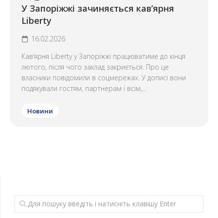
У Запоріжжі зачиняється кавʼярня
Liberty
16.02.2026
Кав’ярня Liberty у Запоріжжі працюватиме до кінця
лютого, після чого заклад закриється. Про це
власники повідомили в соцмережах. У дописі вони
подякували гостям, партнерам і всім,...
Новини