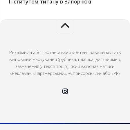
Інститутом титану в Запоріжжі
Рекламний або партнерський контент завжди містить
відповідне маркування (рубрика, плашка, дисклеймер,
зазначення у тексті тощо), який включає написи
«Реклама», «Партнерський», «Спонсорський» або «PR»