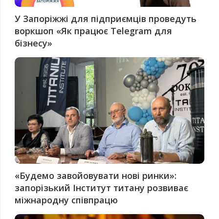
У Запоріжжі для підприємців проведуть
воркшоп «Як працює Telegram для
бізнесу»
«Будемо завойовувати нові ринки»:
запорізький Інститут титану розвиває
міжнародну співпрацю