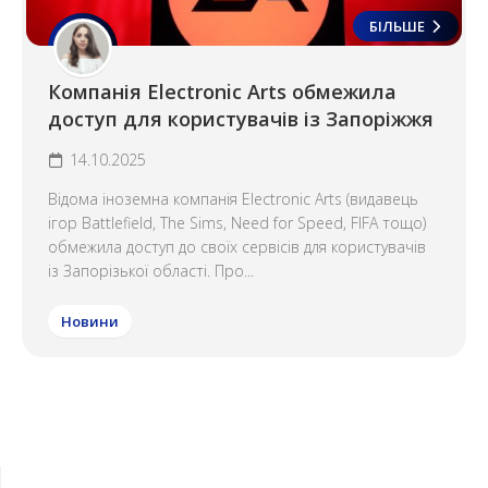
БІЛЬШЕ
Компанія Electronic Arts обмежила
доступ для користувачів із Запоріжжя
14.10.2025
Відома іноземна компанія Electronic Arts (видавець
ігор Battlefield, The Sims, Need for Speed, FIFA тощо)
обмежила доступ до своїх сервісів для користувачів
із Запорізької області. Про...
Новини