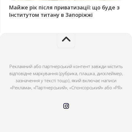
Майже рік після приватизації: що буде з
Інститутом титану в Запоріжжі
Рекламний або партнерський контент завжди містить
відповідне маркування (рубрика, плашка, дисклеймер,
зазначення у тексті тощо), який включає написи
«Реклама», «Партнерський», «Спонсорський» або «PR»