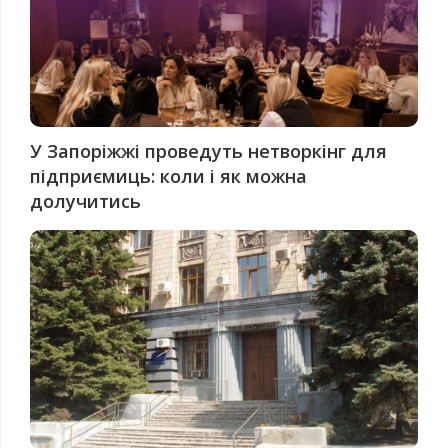
У Запоріжжі проведуть нетворкінг для
підприємиць: коли і як можна
долучитись