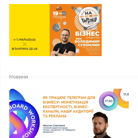
Новини