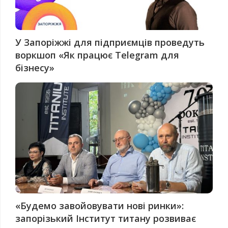
У Запоріжжі для підприємців проведуть
воркшоп «Як працює Telegram для
бізнесу»
«Будемо завойовувати нові ринки»:
запорізький Інститут титану розвиває