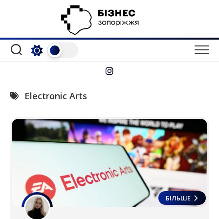
Перейти
до
вмісту
Electronic Arts
БІЛЬШЕ