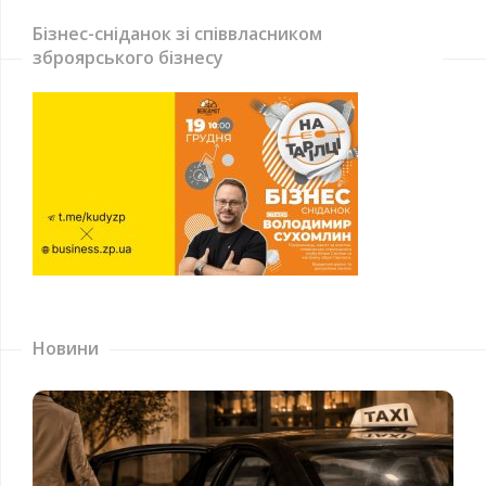
Бізнес-сніданок зі співвласником
зброярського бізнесу
Новини