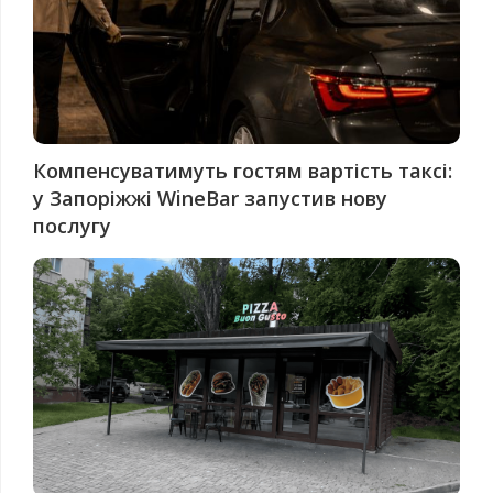
Компенсуватимуть гостям вартість таксі:
у Запоріжжі WineBar запустив нову
послугу