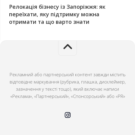
Релокація бізнесу із Запоріжжя: як
переїхати, яку підтримку можна
отримати та що варто знати
Рекламний або партнерський контент завжди містить
відповідне маркування (рубрика, плашка, дисклеймер,
зазначення у тексті тощо), який включає написи
«Реклама», «Партнерський», «Спонсорський» або «PR»