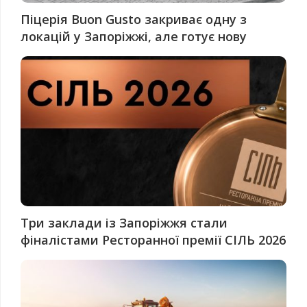
Піцерія Buon Gusto закриває одну з
локацій у Запоріжжі, але готує нову
Три заклади із Запоріжжя стали
фіналістами Ресторанної премії СІЛЬ 2026