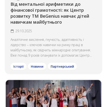
Від ментальної арифметики до
фінансової грамотності: як Центр
розвитку ТМ BeGenius навчає дітей
навичкам майбутнього
29.10.2025
Аналітичне мислення, гнучкість, адаптивність і
лідерство – ключові навички на ринку праці в
майбутньому, як свідчить міжнародне опитування.
Вже понад 9 років опанувати їх допомагає Центр...
Історії
Новини
Партнерський