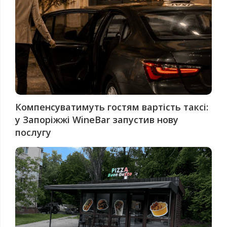
Компенсуватимуть гостям вартість таксі:
у Запоріжжі WineBar запустив нову
послугу