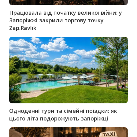
Працювала від початку великої війни: у
Запоріжжі закрили торгову точку
Zap.Ravlik
Одноденні тури та сімейні поїздки: як
цього літа подорожують запоріжці