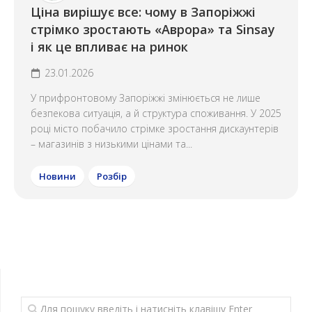
Ціна вирішує все: чому в Запоріжжі
стрімко зростають «Аврора» та Sinsay
і як це впливає на ринок
23.01.2026
У прифронтовому Запоріжжі змінюється не лише
безпекова ситуація, а й структура споживання. У 2025
році місто побачило стрімке зростання дискаунтерів
– магазинів з низькими цінами та...
Новини
Розбір