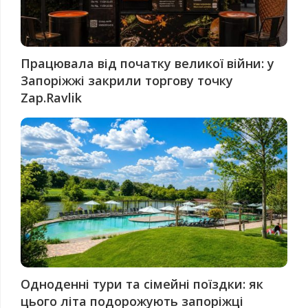
Працювала від початку великої війни: у
Запоріжжі закрили торгову точку
Zap.Ravlik
Одноденні тури та сімейні поїздки: як
цього літа подорожують запоріжці