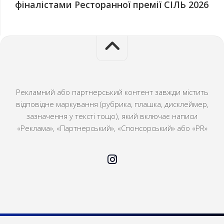
фіналістами Ресторанної премії СІЛЬ 2026
Рекламний або партнерський контент завжди містить
відповідне маркування (рубрика, плашка, дисклеймер,
зазначення у тексті тощо), який включає написи
«Реклама», «Партнерський», «Спонсорський» або «PR»