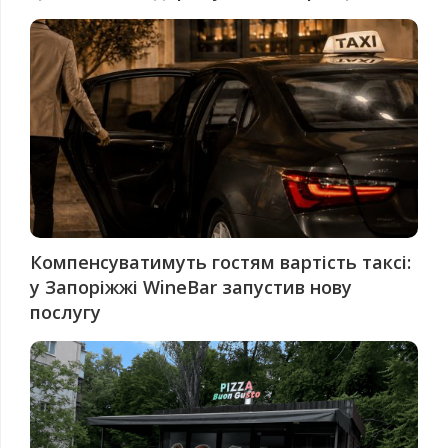
Компенсуватимуть гостям вартість таксі:
у Запоріжжі WineBar запустив нову
послугу