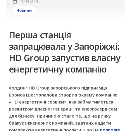
11.03.2026
Новини
Перша станція
запрацювала у Запоріжжі:
HD Group запустив власну
енергетичну компанію
Холдинг HD Group запорізького підприємця
Бориса Шестопалова створив окрему компанію
«HD енергетичні сервіси», яка займатиметься
розвитком власної генерації та енергосервісом
для бізнесу. Причиною стало те, що на ринку
бракує інженерних компаній, здатних надати
комплексні енергетичні послуги. Про це
розповів