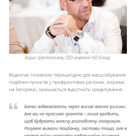
Борис Шестопалов, CEO компанії HD Group.
Водночас головною перешкодою для масштабування
подібних проєктів у прифронтових регіонах, зокрема
на Запоріжжі, залишається відсутність кредитування.
Банки відмовляють через високі воєнні ризики.
Але ми не просимо грантів – лише кредити,
щоб будувати власну розподілену генерацію.
Розумію вимоги Нацбанку, застави тощо, але в
умовах війни потрібні надзвичайні рішення