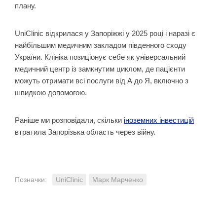
плану.
UniClinic відкрилася у Запоріжжі у 2025 році і наразі є
найбільшим медичним закладом південного сходу
України. Клініка позиціонує себе як універсальний
медичний центр із замкнутим циклом, де пацієнти
можуть отримати всі послуги від А до Я, включно з
швидкою допомогою.
Раніше ми розповідали, скільки
іноземних інвестицій
втратила Запорізька область через війну.
Позначки:
UniClinic
Марк Марченко