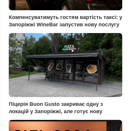
Компенсуватимуть гостям вартість таксі: у
Запоріжжі WineBar запустив нову послугу
Піцерія Buon Gusto закриває одну з
локацій у Запоріжжі, але готує нову