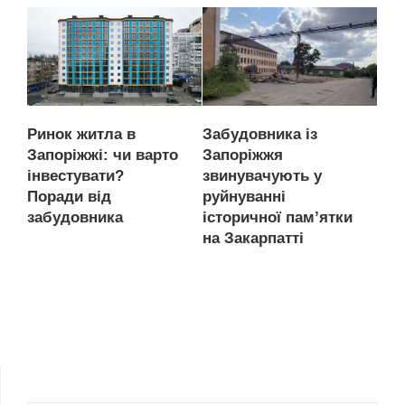
Ринок житла в
Забудовника із
Запоріжжі: чи варто
Запоріжжя
інвестувати?
звинувачують у
Поради від
руйнуванні
забудовника
історичної пам’ятки
на Закарпатті