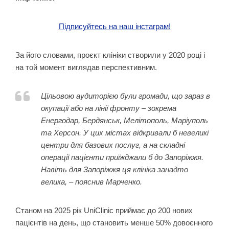
Підписуйтесь на наш інстаграм!
За його словами, проєкт клініки створили у 2020 році і
на той момент виглядав перспективним.
Цільовою аудиторією були громади, що зараз в
окупації або на лінії фронту – зокрема
Енергодар, Бердянськ, Мелітополь, Маріуполь
та Херсон. У цих містах відкривали б невеликі
центри для базових послуг, а на складні
операції пацієнти приїжджали б до Запоріжжя.
Навіть для Запоріжжя ця клініка занадто
велика, – пояснив Марченко.
Станом на 2025 рік UniClinic приймає до 200 нових
пацієнтів на день, що становить менше 50% довоєнного