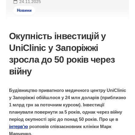
24.11.2025
Новини
Окупність інвестицій у
UniClinic у Запоріжжі
зросла до 50 років через
війну
Будівництво приватного медичного центру UniClinic
у Запоріжжі обійшлося у 24 млн доларів (приблизно
1 млрд грн за поточним курсом). Інвестиції
планували повернути за 5 років, однак через війну
період окупності зріс до понад 50 років. Про це в
інтерв’ю
розповів співзасновник клініки Марк
Марченко.