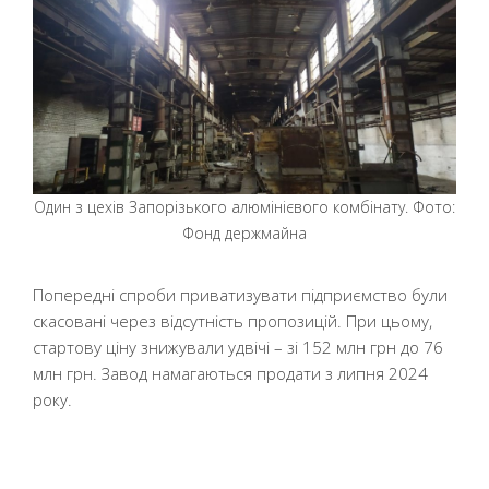
Один з цехів Запорізького алюмінієвого комбінату. Фото:
Фонд держмайна
Попередні спроби приватизувати підприємство були
скасовані через відсутність пропозицій. При цьому,
стартову ціну знижували удвічі – зі 152 млн грн до 76
млн грн. Завод намагаються продати з липня 2024
року.