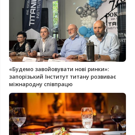
«Будемо завойовувати нові ринки»:
запорізький Інститут титану розвиває
міжнародну співпрацю