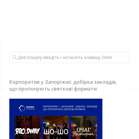
Корпоратив у Запоріжжі: добірка закладів,
що пропонують святкові формати