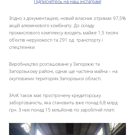
Підписуйтесь на наш інстаграм!
Згідно з документацією, новий власник отримає 97,5%
акцій алюмінієвого комбінату. До складу
промислового комплексу входять майже 1,5 тисячі
об’єктів нерухомості та 291 од. транспорту і
спецтехніки.
Виробництво розташоване у Запоріжжі та
Запорізькому районі, однак ще частина майна – на
окупованих територіях Запорізької області.
ЗАлК також має прострочену кредиторську
заборгованість, яка становить вже понад 6,8 млрд
грн. З них понад 15 мільйонів по заробітній платі.