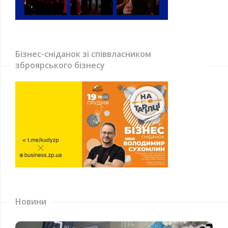
Бізнес-сніданок зі співвласником
зброярського бізнесу
Новини