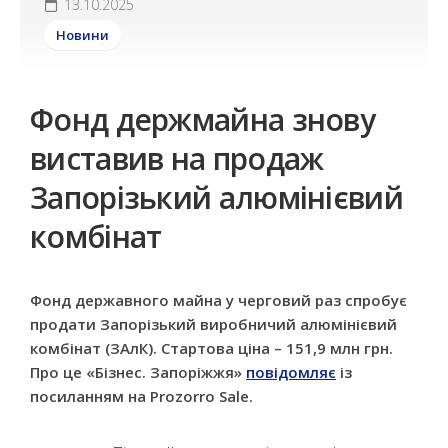
13.10.2025
Новини
Фонд держмайна знову
виставив на продаж
Запорізький алюмінієвий
комбінат
Фонд державного майна у черговий раз спробує
продати Запорізький виробничий алюмінієвий
комбінат (ЗАлК). Стартова ціна – 151,9 млн грн.
Про це «Бізнес. Запоріжжя»
повідомляє
із
посиланням на Prozorro Sale.