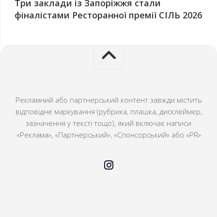
Три заклади із Запоріжжя стали
фіналістами Ресторанної премії СІЛЬ 2026
Рекламний або партнерський контент завжди містить
відповідне маркування (рубрика, плашка, дисклеймер,
зазначення у тексті тощо), який включає написи
«Реклама», «Партнерський», «Спонсорський» або «PR»