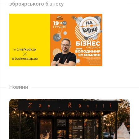
зброярського бізнесу
Новини