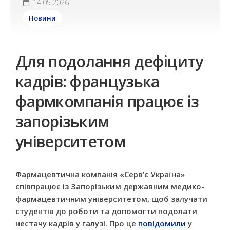
14.05.2026
Новини
Для подолання дефіциту
кадрів: французька
фармкомпанія працює із
запорізьким
університетом
Фармацевтична компанія «Серв’є Україна»
співпрацює із Запорізьким державним медико-
фармацевтичним університетом, щоб залучати
студентів до роботи та допомогти подолати
нестачу кадрів у галузі. Про це
повідомили
у