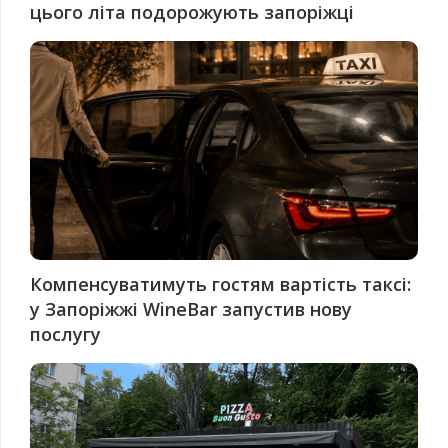
цього літа подорожують запоріжці
Компенсуватимуть гостям вартість таксі:
у Запоріжжі WineBar запустив нову
послугу