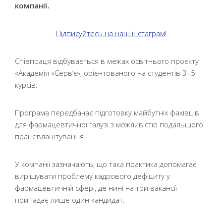
компанії.
Підписуйтесь на наш інстаграм!
Співпраця відбувається в межах освітнього проєкту
«Академія «Серв’є», орієнтованого на студентів 3–5
курсів.
Програма передбачає підготовку майбутніх фахівців
для фармацевтичної галузі з можливістю подальшого
працевлаштування.
У компанії зазначають, що така практика допомагає
вирішувати проблему кадрового дефіциту у
фармацевтичній сфері, де нині на три вакансії
припадає лише один кандидат.