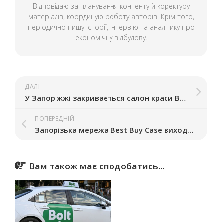
Відповідаю за планування контенту й коректуру
матеріалів, координую роботу авторів. Крім того,
періодично пишу історії, інтерв'ю та аналітику про
економічну відбудову.
ДАЛІ
У Запоріжжі закривається салон краси Begoody
ПОПЕРЕДНІЙ
Запорізька мережа Best Buy Case виходить на ринок Луцька
Вам також має сподобатись...