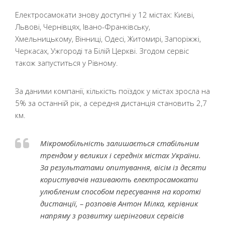
Електросамокати знову доступні у 12 містах: Києві,
Львові, Чернівцях, Івано-Франківську,
Хмельницькому, Вінниці, Одесі, Житомирі, Запоріжжі,
Черкасах, Ужгороді та Білій Церкві. Згодом сервіс
також запуститься у Рівному.
За даними компанії, кількість поїздок у містах зросла на
5% за останній рік, а середня дистанція становить 2,7
км.
Мікромобільність залишається стабільним
трендом у великих і середніх містах України.
За результатами опитування, вісім із десяти
користувачів називають електросамокати
улюбленим способом пересування на короткі
дистанції, – розповів Антон Мілка, керівник
напряму з розвитку шерінгових сервісів