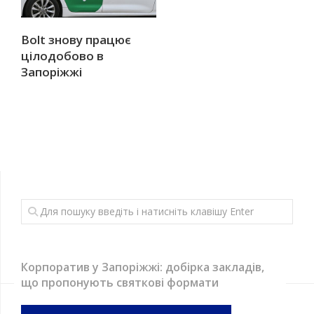
Bolt знову працює
цілодобово в
Запоріжжі
Корпоратив у Запоріжжі: добірка закладів,
що пропонують святкові формати