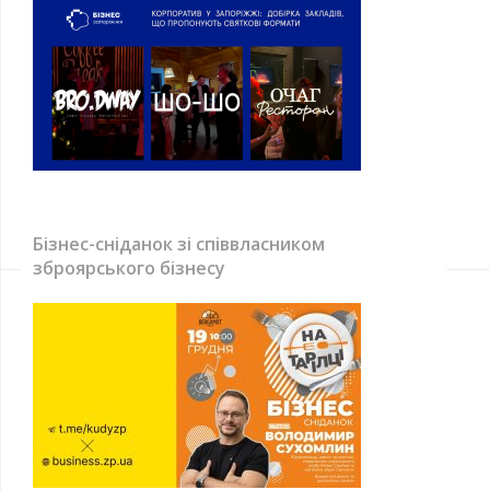
Бізнес-сніданок зі співвласником
зброярського бізнесу