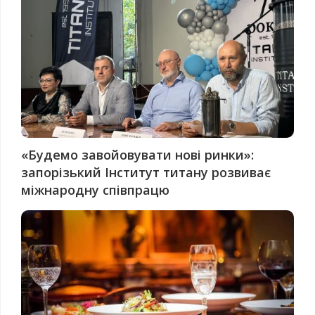
«Будемо завойовувати нові ринки»:
запорізький Інститут титану розвиває
міжнародну співпрацю