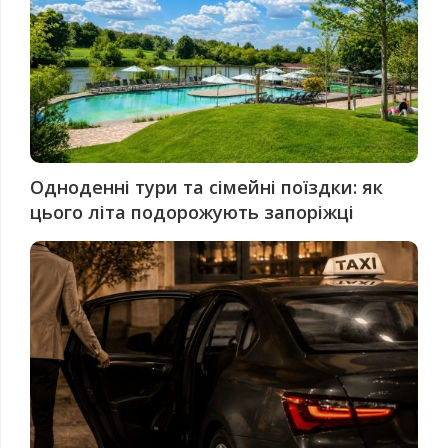
Одноденні тури та сімейні поїздки: як
цього літа подорожують запоріжці