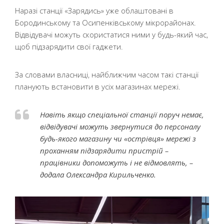
Наразі станції «Зарядись» уже облаштовані в
Бородинському та Осипенківському мікрорайонах.
Відвідувачі можуть скористатися ними у будь-який час,
щоб підзарядити свої гаджети.
За словами власниці, найближчим часом такі станції
планують встановити в усіх магазинах мережі.
Навіть якщо спеціальної станції поруч немає,
відвідувачі можуть звернутися до персоналу
будь-якого магазину чи «острівця» мережі з
проханням підзарядити пристрій –
працівники допоможуть і не відмовлять, –
додала Олександра Кирильченко.