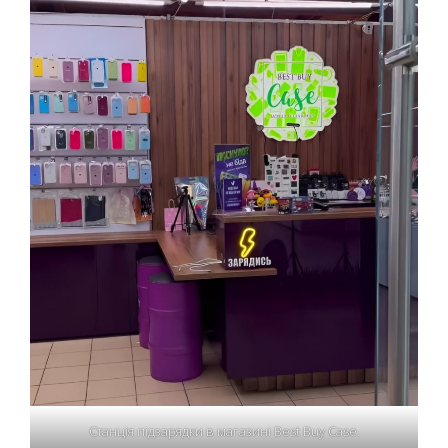
Станція підзарядки в магазині Best Buy Case.