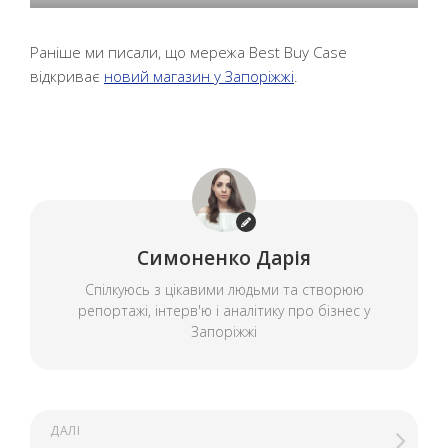
Раніше ми писали, що мережа Best Buy Case
відкриває
новий магазин у Запоріжжі
.
Симоненко Дарія
Спілкуюсь з цікавими людьми та створюю
репортажі, інтерв'ю і аналітику про бізнес у
Запоріжжі
ДАЛІ