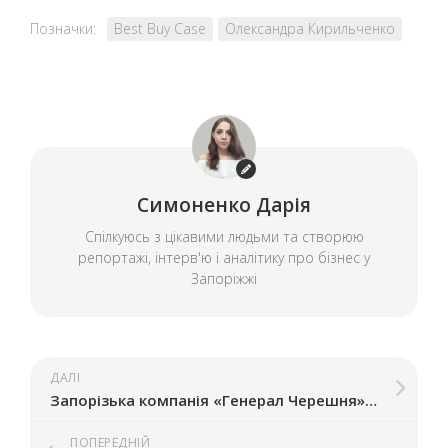
Позначки:
Best Buy Case
Олександра Кирильченко
Симоненко Дарія
Спілкуюсь з цікавими людьми та створюю
репортажі, інтерв'ю і аналітику про бізнес у
Запоріжжі
ДАЛІ
Запорізька компанія «Генерал Черешня» уклала угоду про спільне виробництво дронів у США
ПОПЕРЕДНІЙ