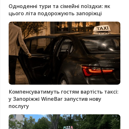
Одноденні тури та сімейні поїздки: як
цього літа подорожують запоріжці
Компенсуватимуть гостям вартість таксі:
у Запоріжжі WineBar запустив нову
послугу