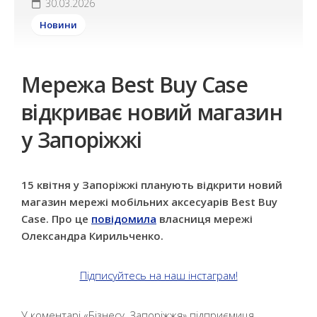
30.03.2026
Новини
Мережа Best Buy Case
відкриває новий магазин
у Запоріжжі
15 квітня у Запоріжжі планують відкрити новий
магазин мережі мобільних аксесуарів Best Buy
Case. Про це
повідомила
власниця мережі
Олександра Кирильченко.
Підписуйтесь на наш інстаграм!
У коментарі «Бізнесу. Запоріжжя» підприємиця