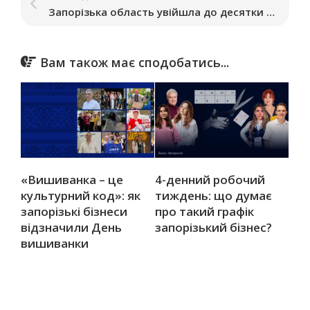
Запорізька область увійшла до десятки регіонів із найменшою кількістю іноземного бізнесу
Вам також має сподобатись...
«Вишиванка – це
4-денний робочий
культурний код»: як
тиждень: що думає
запорізькі бізнеси
про такий графік
відзначили День
запорізький бізнес?
вишиванки