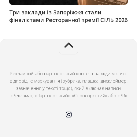
Три заклади із Запоріжжя стали
фіналістами Ресторанної премії СІЛЬ 2026
Рекламний або партнерський контент завжди містить
відповідне маркування (рубрика, плашка, дисклеймер,
зазначення у тексті тощо), який включає написи
«Реклама», «Партнерський», «Спонсорський» або «PR»