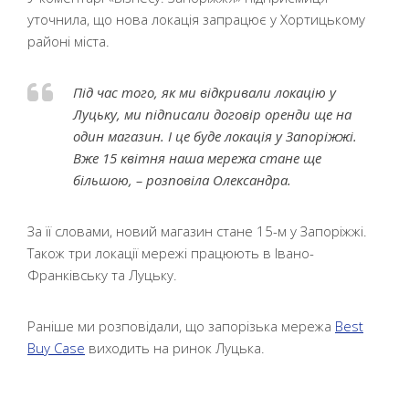
уточнила, що нова локація запрацює у Хортицькому
районі міста.
Під час того, як ми відкривали локацію у
Луцьку, ми підписали договір оренди ще на
один магазин. І це буде локація у Запоріжжі.
Вже 15 квітня наша мережа стане ще
більшою, – розповіла Олександра.
За її словами, новий магазин стане 15-м у Запоріжжі.
Також три локації мережі працюють в Івано-
Франківську та Луцьку.
Раніше ми розповідали, що запорізька мережа
Best
Buy Case
виходить на ринок Луцька.