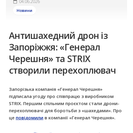
04.06.2026
Новини
Антишахедний дрон із
Запоріжжя: «Генерал
Черешня» та STRIX
створили перехоплювач
Запорізька компанія «Генерал Черешня»
підписала угоду про співпрацю з виробником
STRIX. Першим спільним проєктом стали дрони-
перехоплювачі для боротьби з «шахедами». Про
це
повідомили
в компанії «Генерал Черешня».