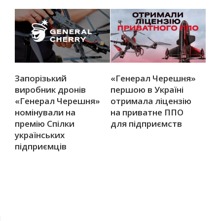
Запорізький
«Генерал Черешня»
виробник дронів
першою в Україні
«Генерал Черешня»
отримала ліцензію
номінували на
на приватне ППО
премію Спілки
для підприємств
українських
підприємців