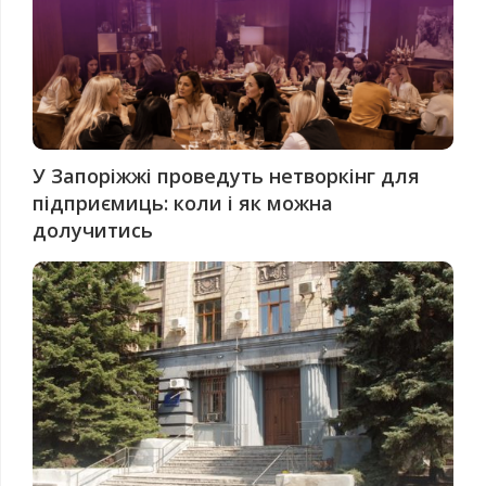
У Запоріжжі проведуть нетворкінг для
підприємиць: коли і як можна
долучитись