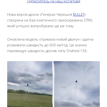
Підписуйтесь на наш інстаграм!
Нова версія дрона «Генерал Черешня
BULLET
»
створена на базі кінетичного прискорювача STRIX,
який успішно випробували ще рік тому.
Оновлена модель отримала новий двигун і здатна
розвивати швидкість до 600 км/год. Це значно
перевищує швидкість дронів типу Shahed-136.