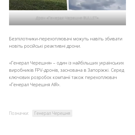
Дрон «Генерал Черешня BULLET».
Безпілотники-перехоплювачі можуть навіть збивати
новіть російські реактивні дрони.
«Генерал Черешня» – один із найбільших українських
виробників FPV-дронів, заснована в Запоріжжі. Серед
ключових розробок компанії також перехоплювач
«Генерал Черешня AIR».
Позначки:
Генерал Черешня