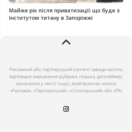
Майже рік після приватизації: що буде з
Інститутом титану в Запоріжжі
Рекламний або партнерський контент завжди містить
відповідне маркування (рубрика, плашка, дисклеймер,
зазначення у тексті тощо), який включає написи
«Реклама», «Партнерський», «Спонсорський» або «PR»