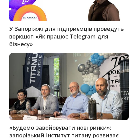
У Запоріжжі для підприємців проведуть
воркшоп «Як працює Telegram для
бізнесу»
«Будемо завойовувати нові ринки»:
запорізький Інститут титану розвиває