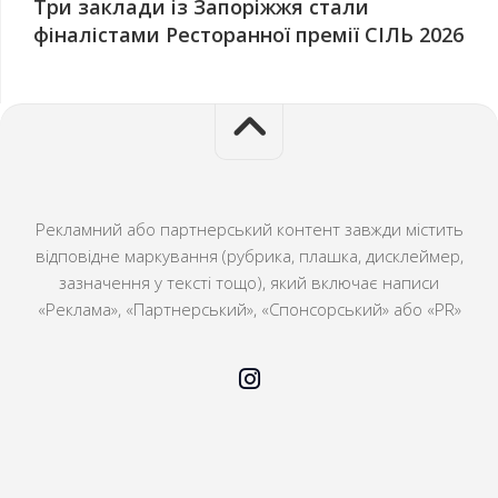
Три заклади із Запоріжжя стали
фіналістами Ресторанної премії СІЛЬ 2026
Рекламний або партнерський контент завжди містить
відповідне маркування (рубрика, плашка, дисклеймер,
зазначення у тексті тощо), який включає написи
«Реклама», «Партнерський», «Спонсорський» або «PR»