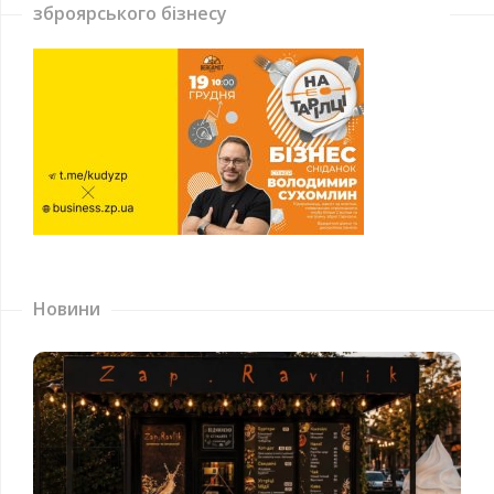
зброярського бізнесу
Новини