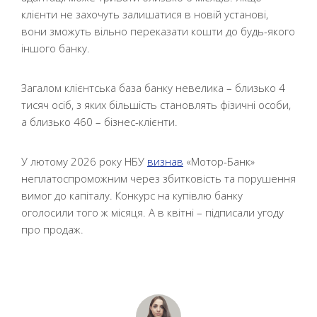
клієнти не захочуть залишатися в новій установі,
вони зможуть вільно переказати кошти до будь-якого
іншого банку.
Загалом клієнтська база банку невелика – близько 4
тисяч осіб, з яких більшість становлять фізичні особи,
а близько 460 – бізнес-клієнти.
У лютому 2026 року НБУ
визнав
«Мотор-Банк»
неплатоспроможним через збитковість та порушення
вимог до капіталу. Конкурс на купівлю банку
оголосили того ж місяця. А в квітні – підписали угоду
про продаж.