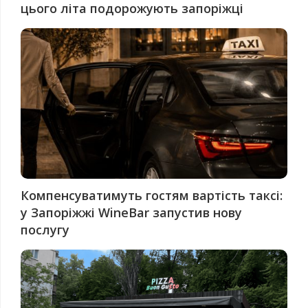
цього літа подорожують запоріжці
Компенсуватимуть гостям вартість таксі:
у Запоріжжі WineBar запустив нову
послугу