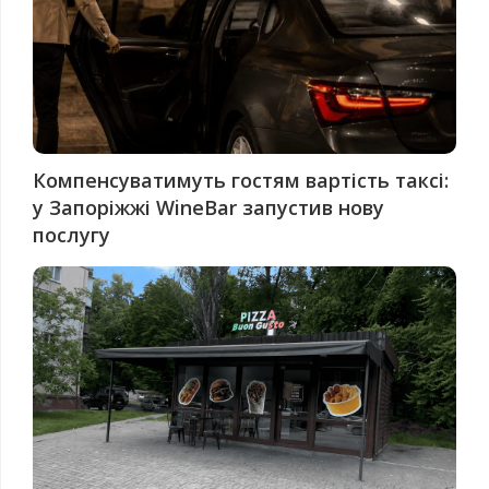
Компенсуватимуть гостям вартість таксі:
у Запоріжжі WineBar запустив нову
послугу