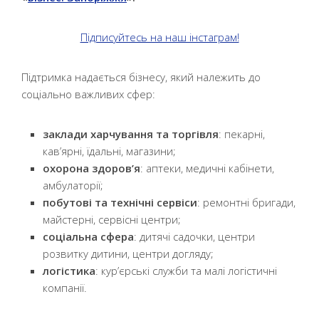
Підписуйтесь на наш інстаграм!
Підтримка надається бізнесу, який належить до
соціально важливих сфер:
заклади харчування та торгівля
: пекарні,
кав’ярні, їдальні, магазини;
охорона здоров’я
: аптеки, медичні кабінети,
амбулаторії;
побутові та технічні сервіси
: ремонтні бригади,
майстерні, сервісні центри;
соціальна сфера
: дитячі садочки, центри
розвитку дитини, центри догляду;
логістика
: кур’єрські служби та малі логістичні
компанії.