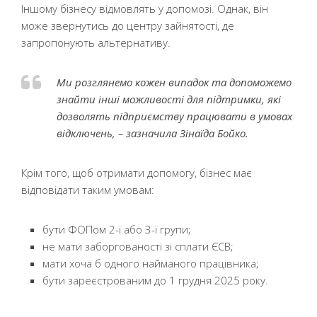
Іншому бізнесу відмовлять у допомозі. Однак, він
може звернутись до центру зайнятості, де
запропонують альтернативу.
Ми розглянемо кожен випадок та допоможемо
знайти інші можливості для підтримки, які
дозволять підприємству працювати в умовах
відключень, – зазначила Зінаїда Бойко.
Крім того, щоб отримати допомогу, бізнес має
відповідати таким умовам:
бути ФОПом 2-ї або 3-ї групи;
не мати заборгованості зі сплати ЄСВ;
мати хоча б одного найманого працівника;
бути зареєстрованим до 1 грудня 2025 року.