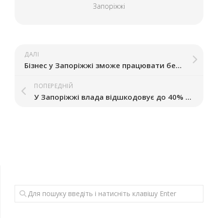
Запоріжжі
ДАЛІ
Бізнес у Запоріжжі зможе працювати без актів виконаних робіт
ПОПЕРЕДНІЙ
У Запоріжжі влада відшкодовує до 40% вартості генератора