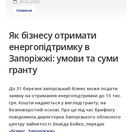
26.02.2026
Новини
Як бізнесу отримати
енергопідтримку в
Запоріжжі: умови та суми
гранту
До 31 березня запорізький бізнес може подати
заявку на отримання енергопідтримки до 15 тис.
грн. Кошти надаються у вигляді гранту, на
безповоротній основі. Про це під час брифінгу
повідомила директорка Запорізького обласного
центру зайнятості Зінаїда Бойко, передає
«
Бізнес. Запоріжжя
».