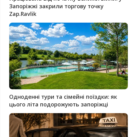
Запоріжжі закрили торгову точку
Zap.Ravlik
Одноденні тури та сімейні поїздки: як
цього літа подорожують запоріжці