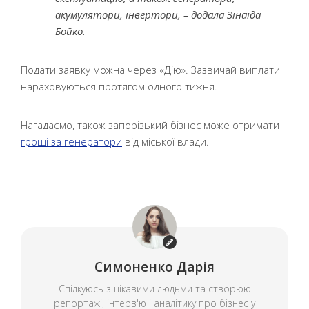
акумулятори, інвертори, – додала Зінаїда
Бойко.
Подати заявку можна через «Дію». Зазвичай виплати
нараховуються протягом одного тижня.
Нагадаємо, також запорізький бізнес може отримати
гроші за генератори
від міської влади.
Симоненко Дарія
Спілкуюсь з цікавими людьми та створюю
репортажі, інтерв'ю і аналітику про бізнес у