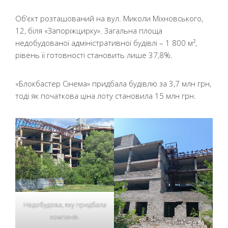
Об’єкт розташований на вул. Миколи Міхновського,
12, біля «Запоріжцирку». Загальна площа
недобудованої адміністративної будівлі – 1 800 м²,
рівень її готовності становить лише 37,8%.
«Блокбастер Сінема» придбала будівлю за 3,7 млн грн,
тоді як початкова ціна лоту становила 15 млн грн.
Недобудова, яку придбала
компанія.