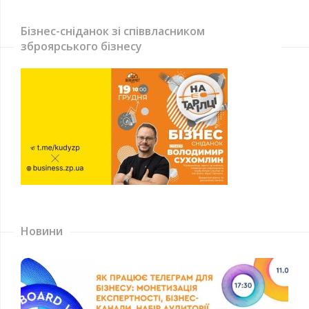
Бізнес-сніданок зі співвласником
зброярського бізнесу
Новини