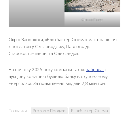
Стан об’єкту.
Окрім Запоріжжя, «Блокбастер Сінема» має працюючі
кінотеатри у Світловодську, Павлограді,
Старокостянтинові та Олександрії.
На початку 2025 року компанія також
забрала
з
аукціону колишню будівлю банку в окупованому
Енергодарі. За приміщення віддали 2,8 млн грн.
Позначки:
Prozorro.Продажі
Блокбастер Сінема