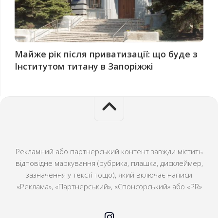
Майже рік після приватизації: що буде з
Інститутом титану в Запоріжжі
Рекламний або партнерський контент завжди містить
відповідне маркування (рубрика, плашка, дисклеймер,
зазначення у тексті тощо), який включає написи
«Реклама», «Партнерський», «Спонсорський» або «PR»