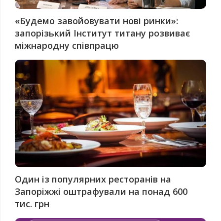
«Будемо завойовувати нові ринки»:
запорізький Інститут титану розвиває
міжнародну співпрацю
Один із популярних ресторанів на
Запоріжжі оштрафували на понад 600
тис. грн