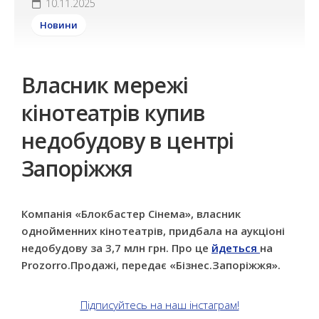
10.11.2025
Новини
Власник мережі
кінотеатрів купив
недобудову в центрі
Запоріжжя
Компанія «Блокбастер Сінема», власник
однойменних кінотеатрів, придбала на аукціоні
недобудову за 3,7 млн грн. Про це
йдеться
на
Prozorro.Продажі, передає «Бізнес.Запоріжжя».
Підписуйтесь на наш інстаграм!