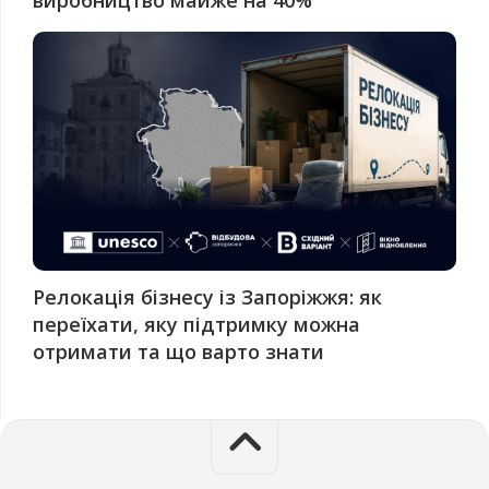
виробництво майже на 40%
Релокація бізнесу із Запоріжжя: як
переїхати, яку підтримку можна
отримати та що варто знати