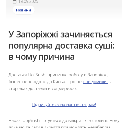
19.09.2025
Новини
У Запоріжжі зачиняється
популярна доставка суші:
в чому причина
Доставка UojiSushi припиняє роботу в Запоріжжі,
бізнес переїжджає до Києва. Про це
повідомили
на
сторінках доставки в соцмережах.
Підписуйтесь на наш інстаграм!
Наразі UojiSushi готується до відкриття в столиці. Нову
локацію та дату відкриття повідомлять незабаром.