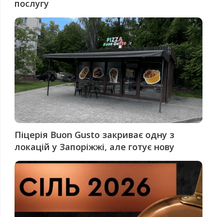
послугу
Піцерія Buon Gusto закриває одну з
локацій у Запоріжжі, але готує нову