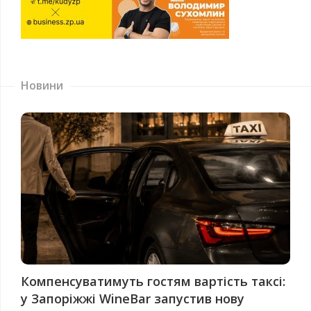
Новини
Компенсуватимуть гостям вартість таксі:
у Запоріжжі WineBar запустив нову