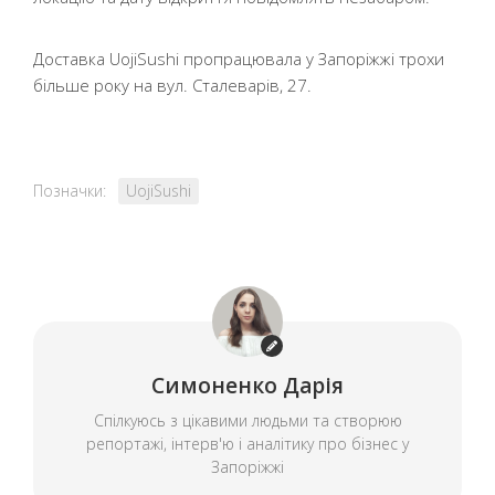
Доставка UojiSushi пропрацювала у Запоріжжі трохи
більше року на вул. Сталеварів, 27.
Позначки:
UojiSushi
Симоненко Дарія
Спілкуюсь з цікавими людьми та створюю
репортажі, інтерв'ю і аналітику про бізнес у
Запоріжжі