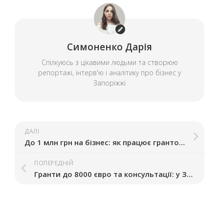
Симоненко Дарія
Спілкуюсь з цікавими людьми та створюю
репортажі, інтерв'ю і аналітику про бізнес у
Запоріжжі
ДАЛІ
До 1 млн грн на бізнес: як працює грантова підтримка бізнесу в Запорізькій області
ПОПЕРЕДНІЙ
Гранти до 8000 євро та консультації: у Запорізькій області стартує нова програма підтримки бізнесу