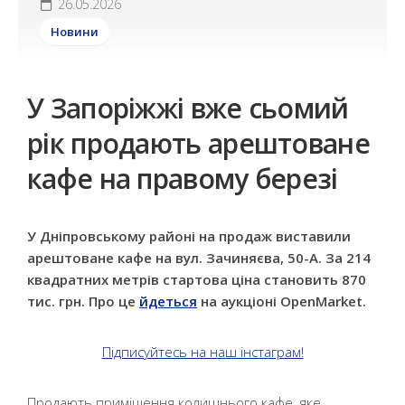
26.05.2026
Новини
У Запоріжжі вже сьомий
рік продають арештоване
кафе на правому березі
У Дніпровському районі на продаж виставили
арештоване кафе на вул. Зачиняєва, 50-А. За 214
квадратних метрів стартова ціна становить 870
тис. грн. Про це
йдеться
на аукціоні OpenMarket.
Підписуйтесь на наш інстаграм!
Продають приміщення колишнього кафе, яке