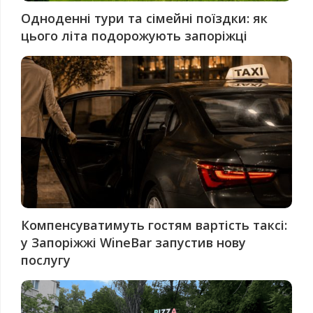
Одноденні тури та сімейні поїздки: як
цього літа подорожують запоріжці
Компенсуватимуть гостям вартість таксі:
у Запоріжжі WineBar запустив нову
послугу