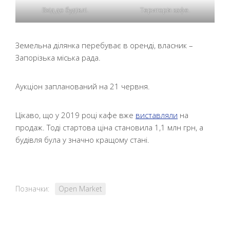
Вхід до будівлі.
Територія кафе.
Земельна ділянка перебуває в оренді, власник –
Запорізька міська рада.
Аукціон запланований на 21 червня.
Цікаво, що у 2019 році кафе вже
виставляли
на
продаж. Тоді стартова ціна становила 1,1 млн грн, а
будівля була у значно кращому стані.
Позначки:
Open Market