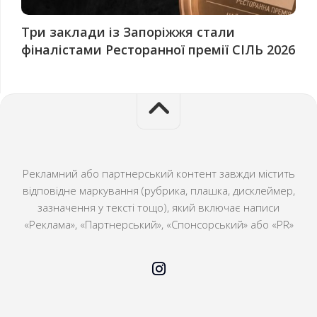
Три заклади із Запоріжжя стали
фіналістами Ресторанної премії СІЛЬ 2026
Рекламний або партнерський контент завжди містить
відповідне маркування (рубрика, плашка, дисклеймер,
зазначення у тексті тощо), який включає написи
«Реклама», «Партнерський», «Спонсорський» або «PR»