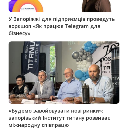
У Запоріжжі для підприємців проведуть
воркшоп «Як працює Telegram для
бізнесу»
«Будемо завойовувати нові ринки»:
запорізький Інститут титану розвиває
міжнародну співпрацю