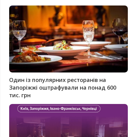
Один із популярних ресторанів на
Запоріжжі оштрафували на понад 600
тис. грн