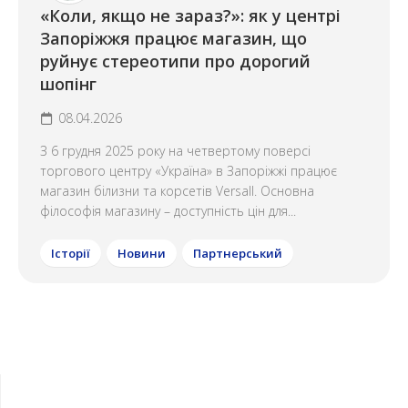
«Коли, якщо не зараз?»: як у центрі
Запоріжжя працює магазин, що
руйнує стереотипи про дорогий
шопінг
08.04.2026
З 6 грудня 2025 року на четвертому поверсі
торгового центру «Україна» в Запоріжжі працює
магазин білизни та корсетів Versall. Основна
філософія магазину – доступність цін для...
Історії
Новини
Партнерський