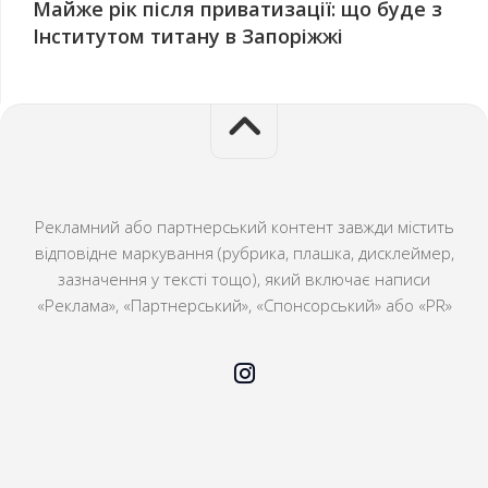
Майже рік після приватизації: що буде з
Інститутом титану в Запоріжжі
Рекламний або партнерський контент завжди містить
відповідне маркування (рубрика, плашка, дисклеймер,
зазначення у тексті тощо), який включає написи
«Реклама», «Партнерський», «Спонсорський» або «PR»