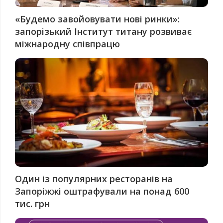
«Будемо завойовувати нові ринки»:
запорізький Інститут титану розвиває
міжнародну співпрацю
Один із популярних ресторанів на
Запоріжжі оштрафували на понад 600
тис. грн