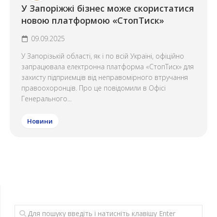
У Запоріжжі бізнес може скористатися
новою платформою «СтопТиск»
09.09.2025
У Запорізькій області, як і по всій Україні, офіційно
запрацювала електронна платформа «СтопТиск» для
захисту підприємців від неправомірного втручання
правоохоронців. Про це повідомили в Офісі
Генерального...
Новини