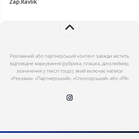
Zap.Ravlik
Рекламний або партнерський контент завжди містить
відповідне маркування (рубрика, плашка, дисклеймер,
зазначення у тексті тощо), який включає написи
«Реклама», «Партнерський», «Спонсорський» або «PR»