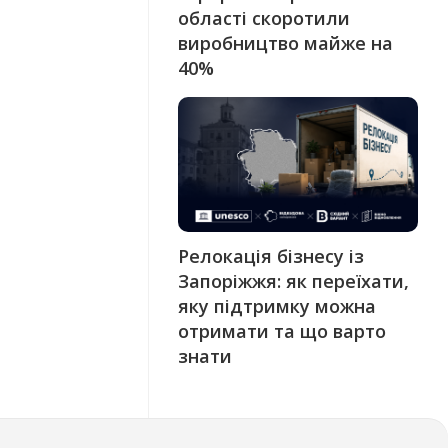
області скоротили
виробництво майже на
40%
Релокація бізнесу із
Запоріжжя: як переїхати,
яку підтримку можна
отримати та що варто
знати