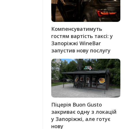
Компенсуватимуть
гостям вартість таксі: у
Запоріжжі WineBar
запустив нову послугу
Піцерія Buon Gusto
закриває одну з локацій
у Запоріжжі, але готує
нову