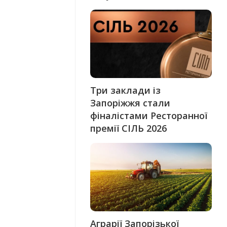
Три заклади із
Запоріжжя стали
фіналістами Ресторанної
премії СІЛЬ 2026
Аграрії Запорізької