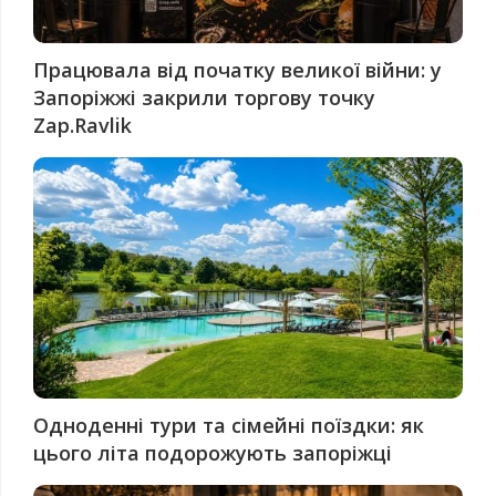
Працювала від початку великої війни: у
Запоріжжі закрили торгову точку
Zap.Ravlik
Одноденні тури та сімейні поїздки: як
цього літа подорожують запоріжці