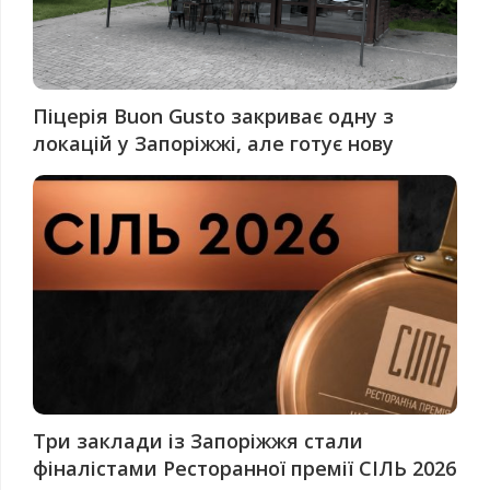
Піцерія Buon Gusto закриває одну з
локацій у Запоріжжі, але готує нову
Три заклади із Запоріжжя стали
фіналістами Ресторанної премії СІЛЬ 2026