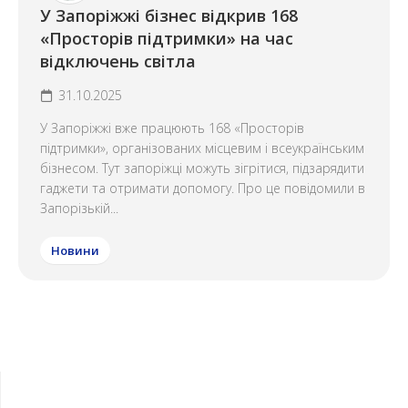
У Запоріжжі бізнес відкрив 168
«Просторів підтримки» на час
відключень світла
31.10.2025
У Запоріжжі вже працюють 168 «Просторів
підтримки», організованих місцевим і всеукраїнським
бізнесом. Тут запоріжці можуть зігрітися, підзарядити
гаджети та отримати допомогу. Про це повідомили в
Запорізькій...
Новини