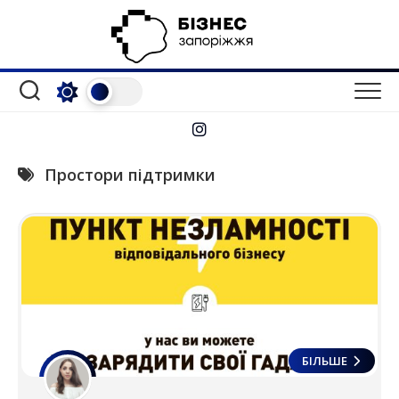
Перейти
до
вмісту
Простори підтримки
БІЛЬШЕ