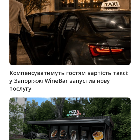
Компенсуватимуть гостям вартість таксі:
у Запоріжжі WineBar запустив нову
послугу