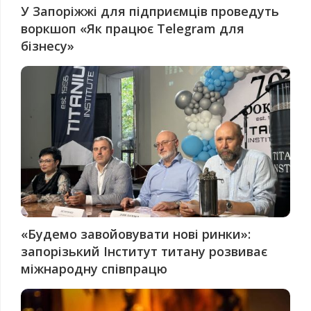
У Запоріжжі для підприємців проведуть
воркшоп «Як працює Telegram для
бізнесу»
«Будемо завойовувати нові ринки»:
запорізький Інститут титану розвиває
міжнародну співпрацю