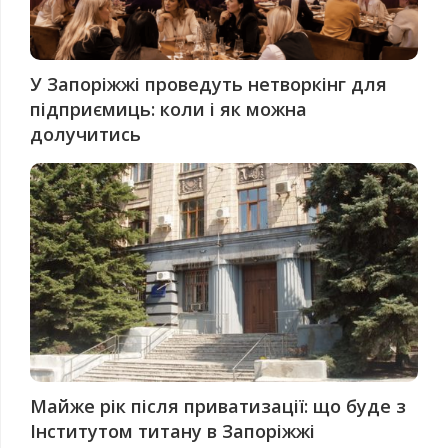
У Запоріжжі проведуть нетворкінг для
підприємиць: коли і як можна
долучитись
Майже рік після приватизації: що буде з
Інститутом титану в Запоріжжі