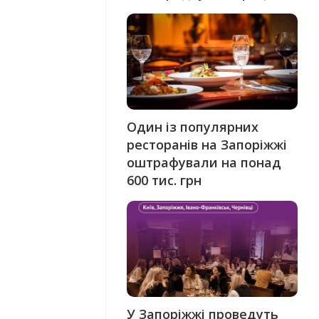
Один із популярних
ресторанів на Запоріжжі
оштрафували на понад
600 тис. грн
У Запоріжжі проведуть