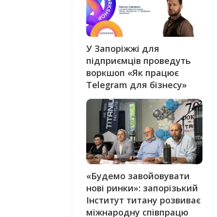
У Запоріжжі для
підприємців проведуть
воркшоп «Як працює
Telegram для бізнесу»
«Будемо завойовувати
нові ринки»: запорізький
Інститут титану розвиває
міжнародну співпрацю