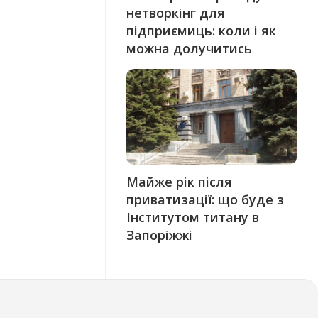
нетворкінг для
підприємиць: коли і як
можна долучитись
Майже рік після
приватизації: що буде з
Інститутом титану в
Запоріжжі