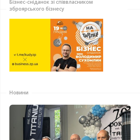
Бізнес-сніданок зі співвласником
зброярського бізнесу
Новини