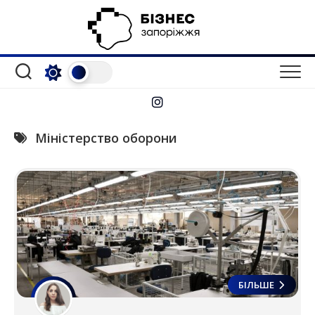
Перейти
до
вмісту
Міністерство оборони
БІЛЬШЕ