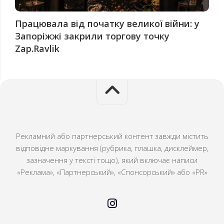
Працювала від початку великої війни: у
Запоріжжі закрили торгову точку
Zap.Ravlik
Рекламний або партнерський контент завжди містить
відповідне маркування (рубрика, плашка, дисклеймер,
зазначення у тексті тощо), який включає написи
«Реклама», «Партнерський», «Спонсорський» або «PR»