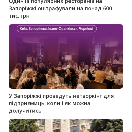
Один із популярних ресторанів на
Запоріжжі оштрафували на понад 600
тис. грн
У Запоріжжі проведуть нетворкінг для
підприємиць: коли і як можна
долучитись