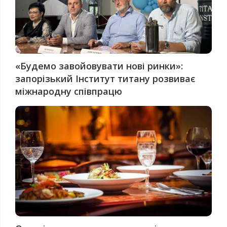
«Будемо завойовувати нові ринки»:
запорізький Інститут титану розвиває
міжнародну співпрацю