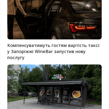
Компенсуватимуть гостям вартість таксі:
у Запоріжжі WineBar запустив нову
послугу