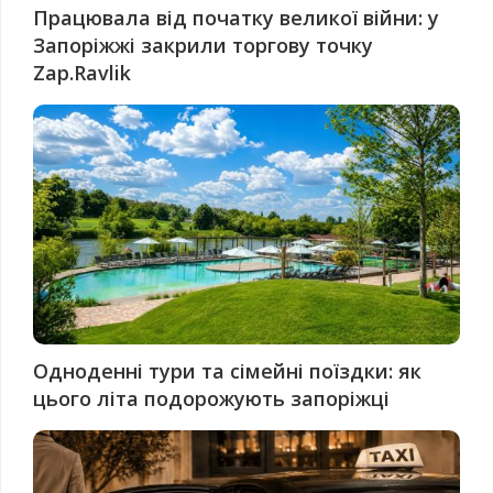
Працювала від початку великої війни: у
Запоріжжі закрили торгову точку
Zap.Ravlik
Одноденні тури та сімейні поїздки: як
цього літа подорожують запоріжці