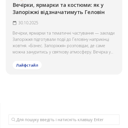
Вечірки, ярмарки та костюми: як у
Запоріжжі відзначатимуть Геловін
30.10.2025
Вечірки, ярмарки та тематичні частування — заклади
Запоріжжя підготували події до Геловіну наприкінці
жовтня. «Бізнес. Запоріжжя» розповідає, де саме
можна зануритись у святкову атмосферу. Вечірка у...
Лайфстайл