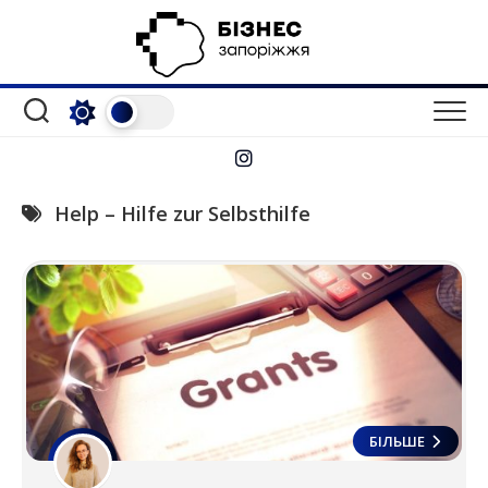
Перейти
до
вмісту
Help – Hilfe zur Selbsthilfe
БІЛЬШЕ