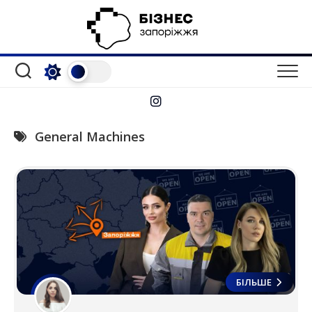
Перейти
до
вмісту
General Machines
БІЛЬШЕ