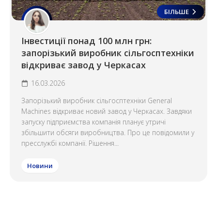
БІЛЬШЕ
Інвестиції понад 100 млн грн:
запорізький виробник сільгосптехніки
відкриває завод у Черкасах
16.03.2026
Запорізький виробник сільгосптехніки General
Machines відкриває новий завод у Черкасах. Завдяки
запуску підприємства компанія планує утричі
збільшити обсяги виробництва. Про це повідомили у
пресслужбі компанії. Рішення...
Новини