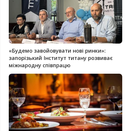
«Будемо завойовувати нові ринки»:
запорізький Інститут титану розвиває
міжнародну співпрацю