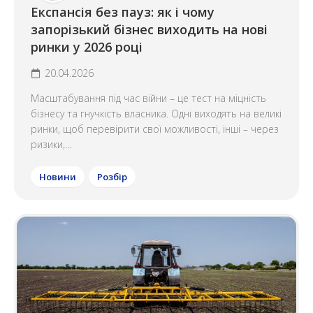
Експансія без пауз: як і чому
запорізький бізнес виходить на нові
ринки у 2026 році
20.04.2026
Масштабування під час війни – це тест на міцність
бізнесу та гнучкість власника. Одні виходять на великі
ринки, щоб перевірити свої можливості, інші – через
ризики,...
Новини
Розбір