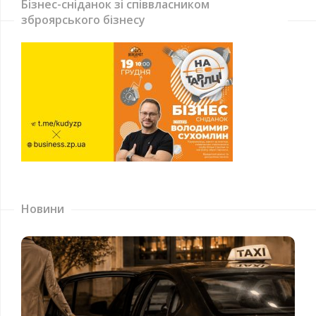
Бізнес-сніданок зі співвласником
зброярського бізнесу
Новини