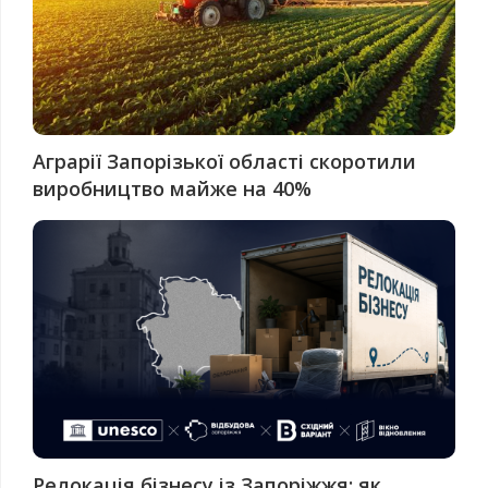
Аграрії Запорізької області скоротили
виробництво майже на 40%
Релокація бізнесу із Запоріжжя: як