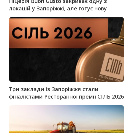
Піцерія Buon Gusto закриває одну з
локацій у Запоріжжі, але готує нову
Три заклади із Запоріжжя стали
фіналістами Ресторанної премії СІЛЬ 2026