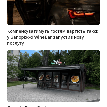
Компенсуватимуть гостям вартість таксі:
у Запоріжжі WineBar запустив нову
послугу