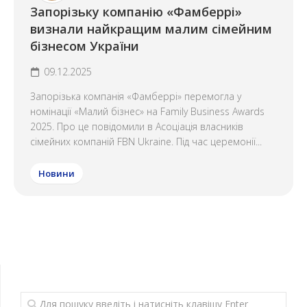
Запорізьку компанію «Фамберрі»
визнали найкращим малим сімейним
бізнесом України
09.12.2025
Запорізька компанія «Фамберрі» перемогла у
номінації «Малий бізнес» на Family Business Awards
2025. Про це повідомили в Асоціація власників
сімейних компаній FBN Ukraine. Під час церемонії...
Новини