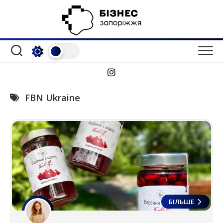
Перейти
до
вмісту
FBN Ukraine
БІЛЬШЕ