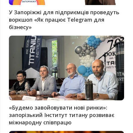
У Запоріжжі для підприємців проведуть
воркшоп «Як працює Telegram для
бізнесу»
«Будемо завойовувати нові ринки»:
запорізький Інститут титану розвиває
міжнародну співпрацю