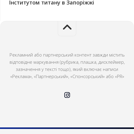
Інститутом титану в Запоріжжі
Рекламний або партнерський контент завжди містить
відповідне маркування (рубрика, плашка, дисклеймер,
зазначення у тексті тощо), який включає написи
«Реклама», «Партнерський», «Спонсорський» або «PR»