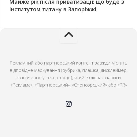
Майже рік після приватизації: що буде з
Інститутом титану в Запоріжжі
Рекламний або партнерський контент завжди містить
відповідне маркування (рубрика, плашка, дисклеймер,
зазначення у тексті тощо), який включає написи
«Реклама», «Партнерський», «Спонсорський» або «PR»