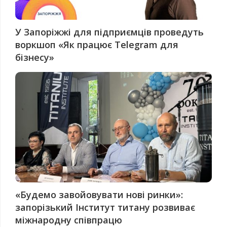
У Запоріжжі для підприємців проведуть
воркшоп «Як працює Telegram для
бізнесу»
«Будемо завойовувати нові ринки»:
запорізький Інститут титану розвиває
міжнародну співпрацю