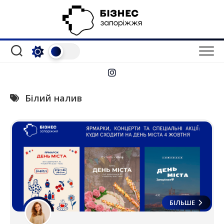
Перейти
до
вмісту
Білий налив
БІЛЬШЕ