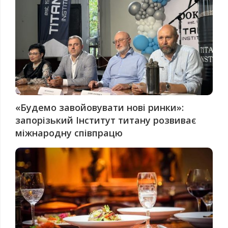
«Будемо завойовувати нові ринки»:
запорізький Інститут титану розвиває
міжнародну співпрацю