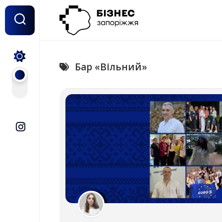
Перейти
до
вмісту
Бар «Вільний»