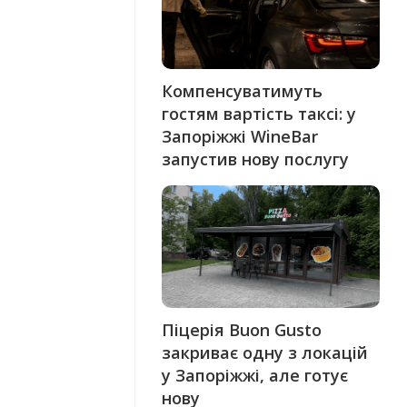
Компенсуватимуть
гостям вартість таксі: у
Запоріжжі WineBar
запустив нову послугу
Піцерія Buon Gusto
закриває одну з локацій
у Запоріжжі, але готує
нову