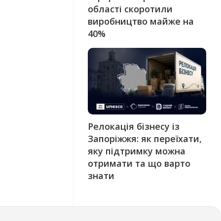
області скоротили
виробництво майже на
40%
Релокація бізнесу із
Запоріжжя: як переїхати,
яку підтримку можна
отримати та що варто
знати