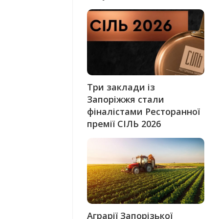
Три заклади із
Запоріжжя стали
фіналістами Ресторанної
премії СІЛЬ 2026
Аграрії Запорізької