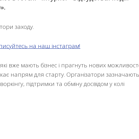
».
тори заходу.
писуйтесь на наш інстаграм!
 які вже мають бізнес і прагнуть нових можливост
укає напрям для старту. Організатори зазначають
оркінгу, підтримки та обміну досвідом у колі