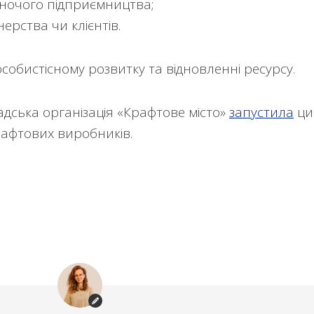
іночого підприємництва;
ерства чи клієнтів.
особистісному розвитку та відновленні ресурсу.
дська організація «Крафтове місто»
запустила
ци
рафтових виробників.