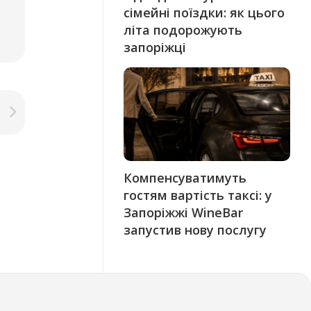
сімейні поїздки: як цього
літа подорожують
запоріжці
Компенсуватимуть
гостям вартість таксі: у
Запоріжжі WineBar
запустив нову послугу