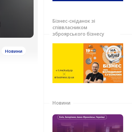
Бізнес-сніданок зі
співвласником
зброярського бізнесу
Новини
Новини