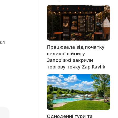
кл
Працювала від початку
великої війни: у
Запоріжжі закрили
торгову точку Zap.Ravlik
Одноденні тури та