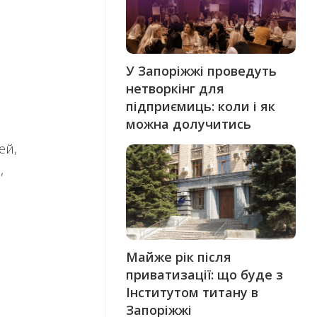
У Запоріжжі проведуть
нетворкінг для
підприємиць: коли і як
можна долучитись
ей,
,
Майже рік після
приватизації: що буде з
Інститутом титану в
Запоріжжі