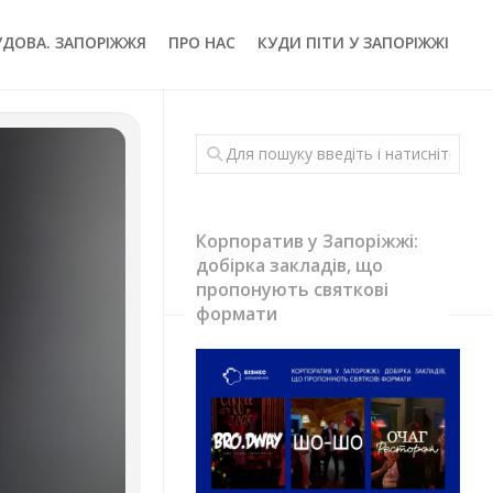
УДОВА. ЗАПОРІЖЖЯ
ПРО НАС
КУДИ ПІТИ У ЗАПОРІЖЖІ
Корпоратив у Запоріжжі:
добірка закладів, що
пропонують святкові
формати