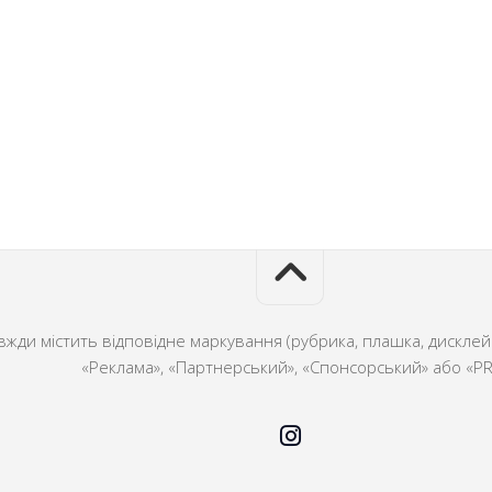
ди містить відповідне маркування (рубрика, плашка, дисклейм
«Реклама», «Партнерський», «Спонсорський» або «PR