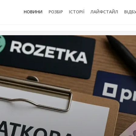
НОВИНИ
РОЗБІР
ІСТОРІЇ
ЛАЙФСТАЙЛ
ВІДБ