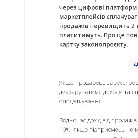
через цифрові платформи
маркетплейсів сплачувати
продажів перевищить 2 т
платитимуть. Про це пов
картку законопроєкту.
Під
Якщо продавець зареєстрова
декларуватиме доходи та с
оподаткування.
Водночас дохід від продажі
10%, якщо підприємець не м