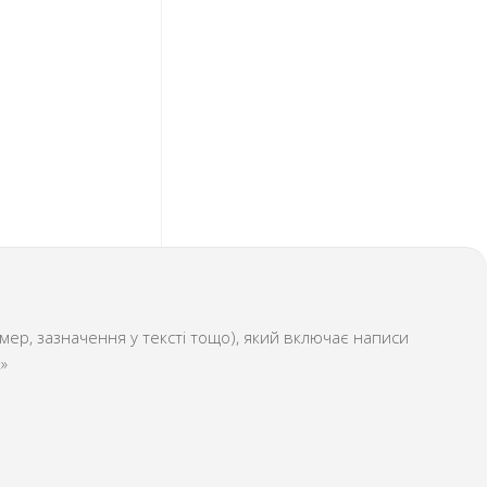
ер, зазначення у тексті тощо), який включає написи
»