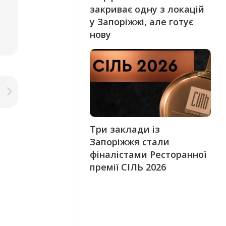
закриває одну з локацій
у Запоріжжі, але готує
нову
Три заклади із
Запоріжжя стали
фіналістами Ресторанної
премії СІЛЬ 2026