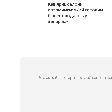
Кав’ярні, салони,
автомийки: який готовий
бізнес продають у
Запоріжжі
Рекламний або партнерський контент завж