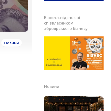
Бізнес-сніданок зі
співвласником
зброярського бізнесу
Новини
Новини