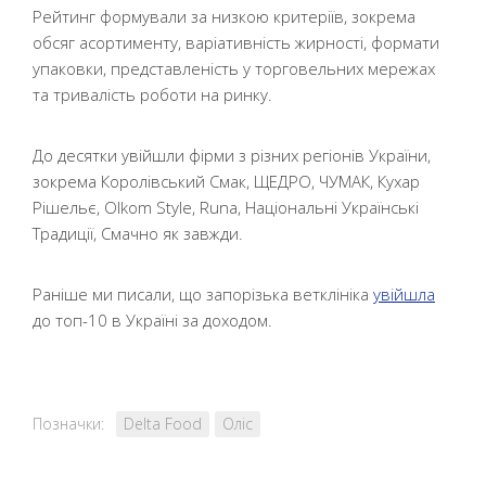
Рейтинг формували за низкою критеріїв, зокрема
обсяг асортименту, варіативність жирності, формати
упаковки, представленість у торговельних мережах
та тривалість роботи на ринку.
До десятки увійшли фірми з різних регіонів України,
зокрема Королівський Смак, ЩЕДРО, ЧУМАК, Кухар
Рішельє, Olkom Style, Runa, Національні Українські
Традиції, Смачно як завжди.
Раніше ми писали, що запорізька ветклініка
увійшла
до топ-10 в Україні за доходом.
Позначки:
Delta Food
Оліс