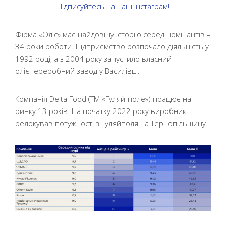
Підписуйтесь на наш інстаграм!
Фірма «Оліс» має найдовшу історію серед номінантів –
34 роки роботи. Підприємство розпочало діяльність у
1992 році, а з 2004 року запустило власний
олієпереробний завод у Василівці.
Компанія Delta Food (ТМ «Гуляй-поле») працює на
ринку 13 років. На початку 2022 року виробник
релокував потужності з Гуляйполя на Тернопільщину.