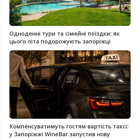
Одноденні тури та сімейні поїздки: як
цього літа подорожують запоріжці
Компенсуватимуть гостям вартість таксі:
у Запоріжжі WineBar запустив нову