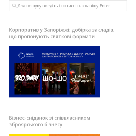
Корпоратив у Запоріжжі: добірка закладів,
що пропонують святкові формати
Бізнес-сніданок зі співвласником
зброярського бізнесу