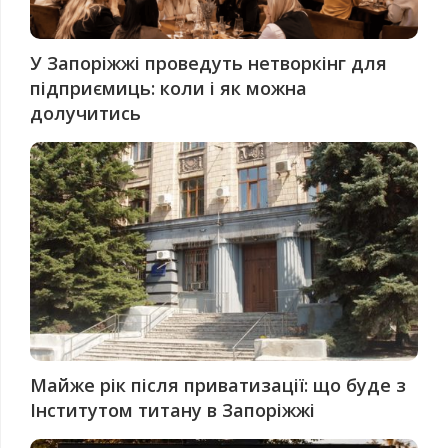
У Запоріжжі проведуть нетворкінг для
підприємиць: коли і як можна
долучитись
Майже рік після приватизації: що буде з
Інститутом титану в Запоріжжі