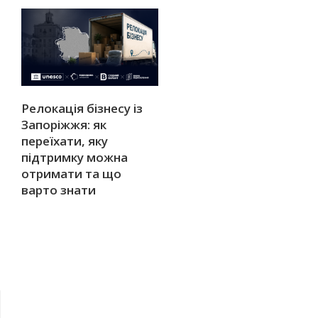
Релокація бізнесу із
Запоріжжя: як
переїхати, яку
підтримку можна
отримати та що
варто знати